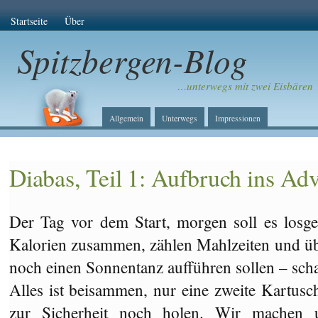
Startseite
Über
Spitzbergen-Blog
…unterwegs mit zwei Eisbären
Allgemein
Unterwegs
Impressionen
Diabas, Teil 1: Aufbruch ins Ad
Der Tag vor dem Start, morgen soll es losg
Kalorien zusammen, zählen Mahlzeiten und üb
noch einen Sonnentanz aufführen sollen – scha
Alles ist beisammen, nur eine zweite Kartu
zur Sicherheit noch holen. Wir machen