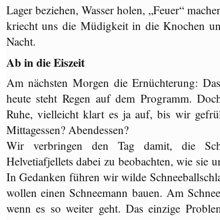
Lager beziehen, Wasser holen, „Feuer“ mache
kriecht uns die Müdigkeit in die Knochen un
Nacht.
Ab in die Eiszeit
Am nächsten Morgen die Ernüchterung: Das 
heute steht Regen auf dem Programm. Doch 
Ruhe, vielleicht klart es ja auf, bis wir ge
Mittagessen? Abendessen?
Wir verbringen den Tag damit, die Sc
Helvetiafjellets dabei zu beobachten, wie sie 
In Gedanken führen wir wilde Schneeballsc
wollen einen Schneemann bauen. Am Schnee w
wenn es so weiter geht. Das einzige Probl