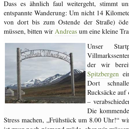
Dass es ähnlich faul weitergeht, stimmt un
entspannte Wanderung: Um nicht 14 Kilomete
von dort bis zum Ostende der Straße) öde 
müssen, bitten wir
Andreas
um eine kleine Tran
Unser Star
Villmarkssente
der wir bere
Spitzbergen
ein
Dort schnal
Rucksäcke auf 
– verabschied
Die kommenden
Stress machen, „Frühstück um 8.00 Uhr!“ wi