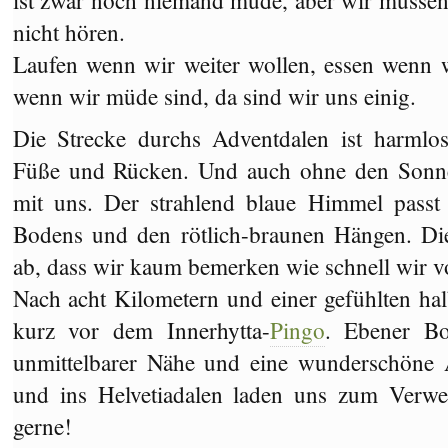
ist zwar noch niemand müde, aber wir müssen 
nicht hören.
Laufen wenn wir weiter wollen, essen wenn 
wenn wir müde sind, da sind wir uns einig.
Die Strecke durchs Adventdalen ist harmlo
Füße und Rücken. Und auch ohne den Sonnen
mit uns. Der strahlend blaue Himmel passt
Bodens und den rötlich-braunen Hängen. Die
ab, dass wir kaum bemerken wie schnell wir
Nach acht Kilometern und einer gefühlten hal
kurz vor dem Innerhytta-
Pingo
. Ebener Bo
unmittelbarer Nähe und eine wunderschöne 
und ins Helvetiadalen laden uns zum Verwe
gerne!