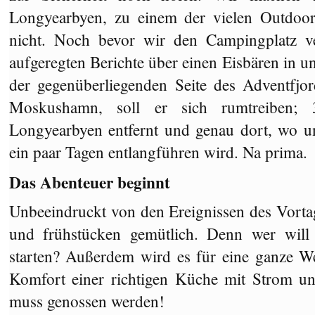
Longyearbyen, zu einem der vielen Outdoo
nicht. Noch bevor wir den Campingplatz ve
aufgeregten Berichte über einen Eisbären in u
der gegenüberliegenden Seite des Adventfjo
Moskushamn, soll er sich rumtreiben; 3
Longyearbyen entfernt und genau dort, wo u
ein paar Tagen entlangführen wird. Na prima.
Das Abenteuer beginnt
Unbeeindruckt von den Ereignissen des Vortag
und frühstücken gemütlich. Denn wer wil
starten? Außerdem wird es für eine ganze W
Komfort einer richtigen Küche mit Strom un
muss genossen werden!