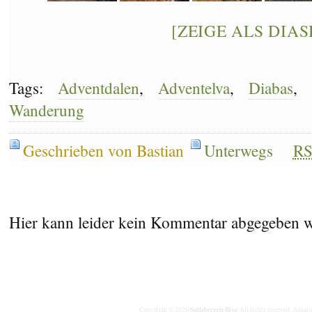
[ZEIGE ALS DIA
Tags:
Adventdalen
,
Adventelva
,
Diabas
,
Wanderung
Geschrieben von Bastian
Unterwegs
R
Hier kann leider kein Kommentar abgegeben 
Spitzbergen-Blog
Copyright © 2026
All rights reserved. Amaz