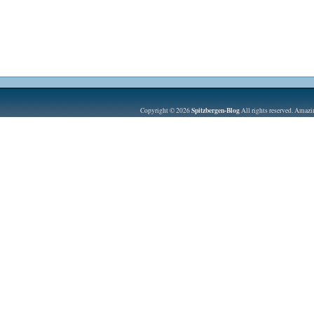
Spitzbergen-Blog
Copyright © 2026
All rights reserved. Amaz