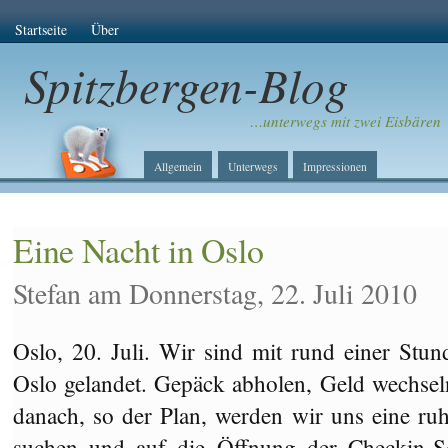
Startseite
Über
Spitzbergen-Blog
…unterwegs mit zwei Eisbären
Allgemein
Unterwegs
Impressionen
Eine Nacht in Oslo
Stefan am Donnerstag, 22. Juli 2010
Oslo, 20. Juli. Wir sind mit rund einer St
Oslo gelandet. Gepäck abholen, Geld wechsel
danach, so der Plan, werden wir uns eine r
suchen und auf die Öffnung der Checkin-Sc