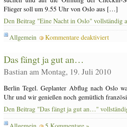
Flieger soll um 9.55 Uhr von Oslo aus […]
Den Beitrag "Eine Nacht in Oslo" vollständig 
für
Allgemein
Kommentare deaktiviert
Eine
Nacht
in
Oslo
Das fängt ja gut an…
Bastian am Montag, 19. Juli 2010
Berlin Tegel. Geplanter Abflug nach Oslo war
Uhr und wir genießen noch gemütlich französi
Den Beitrag "Das fängt ja gut an…" vollständi
Allgemein
5 Kommentare »