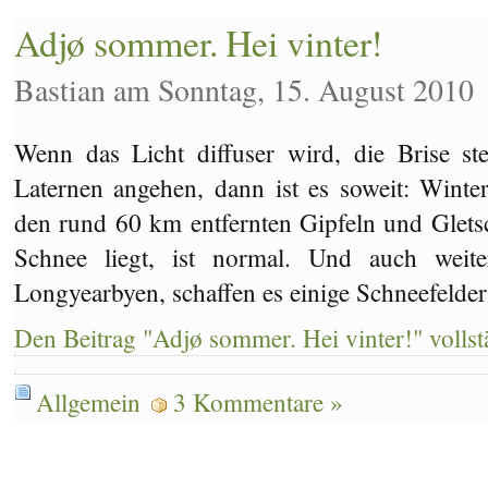
Winter-
Taxi
Adjø sommer. Hei vinter!
Bastian am Sonntag, 15. August 2010
Wenn das Licht diffuser wird, die Brise st
Laternen angehen, dann ist es soweit: Winter
den rund 60 km entfernten Gipfeln und Glets
Schnee liegt, ist normal. Und auch weit
Longyearbyen, schaffen es einige Schneefelde
Den Beitrag "Adjø sommer. Hei vinter!" vollst
Allgemein
3 Kommentare »