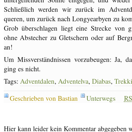
Schließlich werden wir zurück im Advent
queren, um zurück nach Longyearbyen zu ko
Grob überschlagen liegt eine Strecke von g
ohne Abstecher zu Gletschern oder auf Berg
an!
Um Missverständnissen vorzubeugen: Ja, 
ging es nicht.
Tags:
Adventdalen
,
Adventelva
,
Diabas
,
Trekk
Geschrieben von Bastian
Unterwegs
R
Hier kann leider kein Kommentar abgegeben 