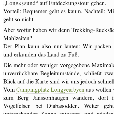
øy
„Long
sund“ auf Entdeckungstour gehen.
Vorteil: Bequemer geht es kaum. Nachteil: Mi
geht so nicht.
Aber wofür haben wir denn Trekking-Rucksäc
Mahlzeiten?
Der Plan kann also nur lauten: Wir packen 
und erkunden das Land zu Fuß.
Die mehr oder weniger vorgegebene Maximalda
unverrückbare Begleitumstände, schließt zwa
Blick auf die Karte sind wir uns jedoch schnell
Vom
Campingplatz Longyearbyen
aus wollen 
zum Berg Janssonhaugen wandern, dort 
Vogelfelsen bei Diabasodden. Weiter geh
untergehenden Sonne entgegen, und wieder