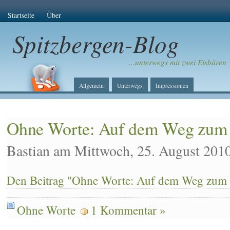
Startseite
Über
Spitzbergen-Blog
…unterwegs mit zwei Eisbären
Allgemein
Unterwegs
Impressionen
Ohne Worte: Auf dem Weg zum 
Bastian am Mittwoch, 25. August 201
Den Beitrag "Ohne Worte: Auf dem Weg zum I
Ohne Worte
1 Kommentar »