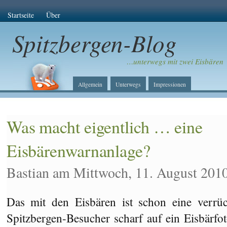
Startseite
Über
Spitzbergen-Blog
…unterwegs mit zwei Eisbären
Allgemein
Unterwegs
Impressionen
Was macht eigentlich … eine
Eisbärenwarnanlage?
Bastian am Mittwoch, 11. August 201
Das mit den Eisbären ist schon eine verrück
Spitzbergen-Besucher scharf auf ein Eisbärfot