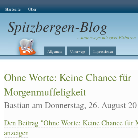
Startseite
Über
Spitzbergen-Blog
…unterwegs mit zwei Eisbären
Allgemein
Unterwegs
Impressionen
Ohne Worte: Keine Chance für
Morgenmuffeligkeit
Bastian am Donnerstag, 26. August 20
Den Beitrag "Ohne Worte: Keine Chance für M
anzeigen