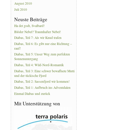
August 2010
Juli 2010
Neuste Beiträge
Ha det godt, Svalbard!
Blöder Nebel? Traumhafter Nebel!
Diabas, Teil 7: Als wir Knud trafen
Diabas, Teil 6: Es gibt nur eine Richtung –
rauf!
Diabas, Teil 5: Unser Weg zum perfekten
Sonnenuntergang
Diabas, Teil 4: Wild-Nord-Romantik
Diabas, Teil 3: Eine schwer bewaffnete Mutti
und der tückische Fjord
Diabas, Teil 2: Sassenfjord wir kommen!
Diabas, Teil 1: Aufbruch ins Adventdalen
Einmal Diabas und zurück
Mit Unterstützung von