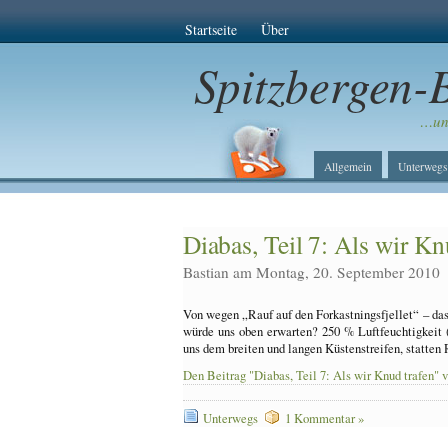
Startseite
Über
Spitzbergen-
…unt
Allgemein
Unterwegs
Diabas, Teil 7: Als wir Kn
Bastian am Montag, 20. September 2010
Von wegen „Rauf auf den Forkastningsfjellet“ – das
würde uns oben erwarten? 250 % Luftfeuchtigkeit 
uns dem breiten und langen Küstenstreifen, statte
Den Beitrag "Diabas, Teil 7: Als wir Knud trafen" 
Unterwegs
1 Kommentar »