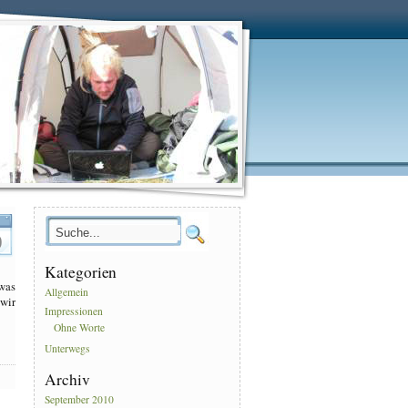
.
0
Kategorien
 was
Allgemein
 wir
Impressionen
Ohne Worte
Unterwegs
Archiv
September 2010