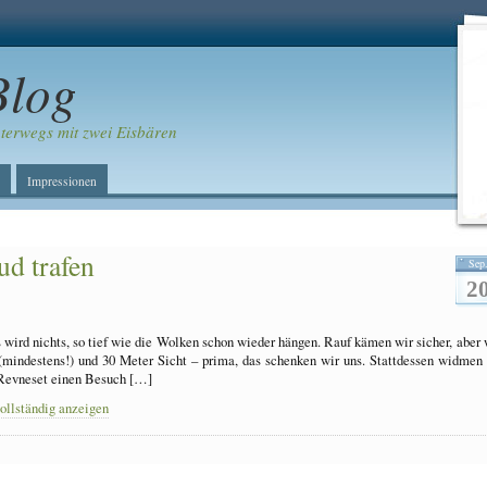
Blog
erwegs mit zwei Eisbären
Impressionen
ud trafen
Sep
2
 wird nichts, so tief wie die Wolken schon wieder hängen. Rauf kämen wir sicher, aber
(mindestens!) und 30 Meter Sicht – prima, das schenken wir uns. Stattdessen widmen
n Revneset einen Besuch […]
vollständig anzeigen