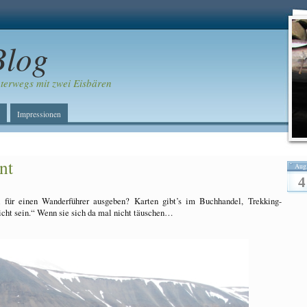
Blog
erwegs mit zwei Eisbären
Impressionen
nt
Aug
4
 für einen Wanderführer ausgeben? Karten gibt’s im Buchhandel, Trekking-
icht sein.“ Wenn sie sich da mal nicht täuschen…