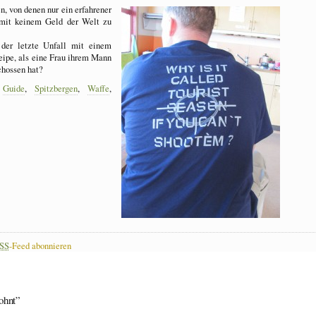
, von denen nur ein erfahrener
 mit keinem Geld der Welt zu
der letzte Unfall mit einem
neipe, als eine Frau ihrem Mann
chossen hat?
,
Guide
,
Spitzbergen
,
Waffe
,
SS
-Feed abonnieren
ohnt”