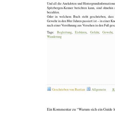
Und all die Anekdoten und Hintergrundinformationen
Spitzbergen-Kenner berichten kann, sind ohnehin
bezahlen.
Oder in welchem Buch steht geschrieben, dass 
Gewehr in den 80er Jahren passiert ist – in einer K
nach einer Versöhnung aus Versehen in den Fuß ges
Tags:
Begleitung
,
Eisbären
,
Gefahr
,
Gewehr
Wanderung
Geschrieben von Bastian
Allgemein
R
Ein Kommentar zu “Warum sich ein Guide l