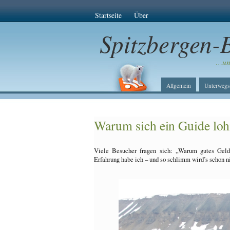
Startseite
Über
Spitzbergen-
…unt
Allgemein
Unterwegs
Warum sich ein Guide loh
Viele Besucher fragen sich: „Warum gutes Geld
Erfahrung habe ich – und so schlimm wird’s schon n