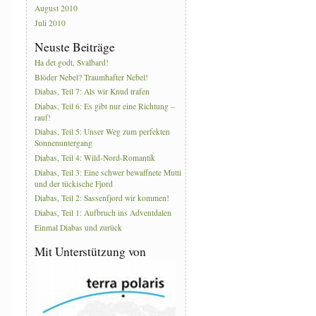
August 2010
Juli 2010
Neuste Beiträge
Ha det godt, Svalbard!
Blöder Nebel? Traumhafter Nebel!
Diabas, Teil 7: Als wir Knud trafen
Diabas, Teil 6: Es gibt nur eine Richtung –
rauf!
Diabas, Teil 5: Unser Weg zum perfekten
Sonnenuntergang
Diabas, Teil 4: Wild-Nord-Romantik
Diabas, Teil 3: Eine schwer bewaffnete Mutti
und der tückische Fjord
Diabas, Teil 2: Sassenfjord wir kommen!
Diabas, Teil 1: Aufbruch ins Adventdalen
Einmal Diabas und zurück
Mit Unterstützung von