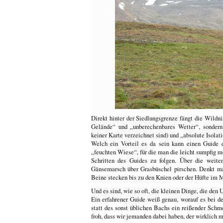
Direkt hinter der Siedlungsgrenze fängt die Wildn
Gelände“ und „unberechenbares Wetter“, sondern
keiner Karte verzeichnet sind) und „absolute Isolati
Welch ein Vorteil es da sein kann einen Guide 
„feuchten Wiese“, für die man die leicht sumpfig mo
Schritten des Guides zu folgen. Über die weit
Gänsemarsch über Grasbüschel pirschen. Denkt man
Beine stecken bis zu den Knien oder der Hüfte im M
Und es sind, wie so oft, die kleinen Dinge, die den
Ein erfahrener Guide weiß genau, worauf es bei 
statt des sonst üblichen Bachs ein reißender Schm
froh, dass wir jemanden dabei haben, der wirklic