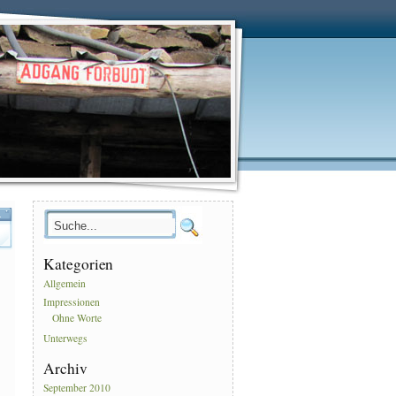
.
Kategorien
Allgemein
Impressionen
Ohne Worte
Unterwegs
Archiv
September 2010