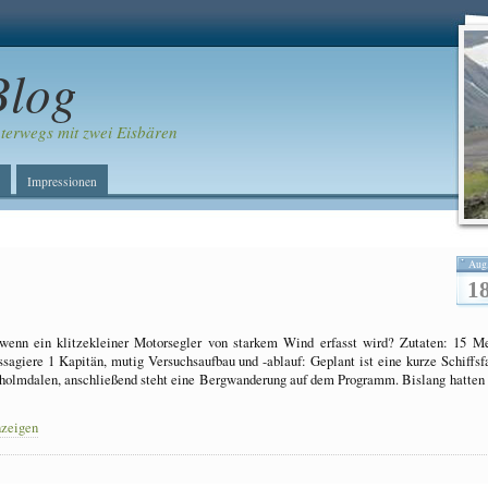
Blog
erwegs mit zwei Eisbären
Impressionen
Aug
1
 wenn ein klitzekleiner Motorsegler von starkem Wind erfasst wird? Zutaten: 15 M
sagiere 1 Kapitän, mutig Versuchsaufbau und -ablauf: Geplant ist eine kurze Schiffsf
holmdalen, anschließend steht eine Bergwanderung auf dem Programm. Bislang hatten
nzeigen