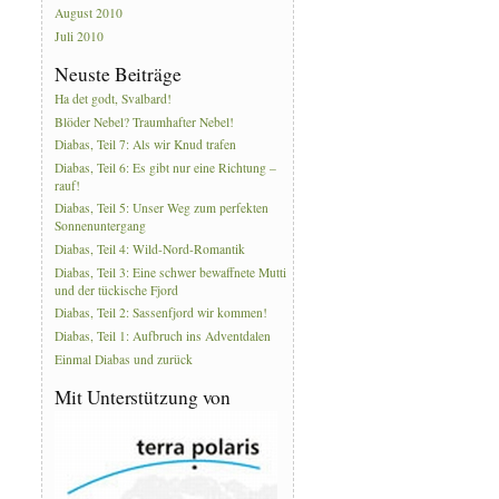
August 2010
Juli 2010
Neuste Beiträge
Ha det godt, Svalbard!
Blöder Nebel? Traumhafter Nebel!
Diabas, Teil 7: Als wir Knud trafen
Diabas, Teil 6: Es gibt nur eine Richtung –
rauf!
Diabas, Teil 5: Unser Weg zum perfekten
Sonnenuntergang
Diabas, Teil 4: Wild-Nord-Romantik
Diabas, Teil 3: Eine schwer bewaffnete Mutti
und der tückische Fjord
Diabas, Teil 2: Sassenfjord wir kommen!
Diabas, Teil 1: Aufbruch ins Adventdalen
Einmal Diabas und zurück
Mit Unterstützung von