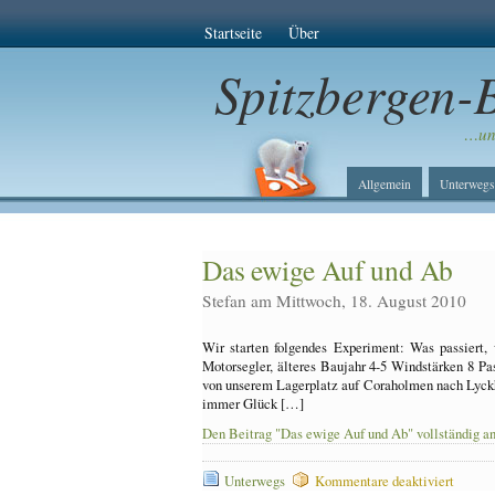
Startseite
Über
Spitzbergen-
…unt
Allgemein
Unterwegs
Das ewige Auf und Ab
Stefan am Mittwoch, 18. August 2010
Wir starten folgendes Experiment: Was passiert,
Motorsegler, älteres Baujahr 4-5 Windstärken 8 Pas
von unserem Lagerplatz auf Coraholmen nach Lyck
immer Glück […]
Den Beitrag "Das ewige Auf und Ab" vollständig a
für
Unterwegs
Kommentare deaktiviert