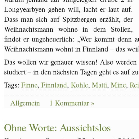
Longyearbyen gehen will, lacht er laut auf.
Dass man sich auf Spitzbergen erzählt, der
Weihnachtsmann wohne in dem Stollen,
findet er ungeheuerlich: „Wer kommt denn a
Weihnachtsmann wohnt in Finnland – das weiß
Das wollen wir genauer wissen! Also werden
studiert – in den nächsten Tagen geht es auf
Tags:
Finne
,
Finnland
,
Kohle
,
Matti
,
Mine
,
Rei
Allgemein
1 Kommentar »
Ohne Worte: Aussichtslos