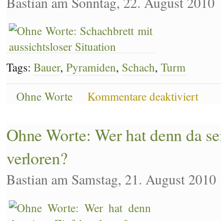
Bastian am Sonntag, 22. August 2010
Tags:
Bauer
,
Pyramiden
,
Schach
,
Turm
für
Ohne Worte
Kommentare deaktiviert
Ohne
Worte:
Aussicht
Ohne Worte: Wer hat denn da se
verloren?
Bastian am Samstag, 21. August 2010