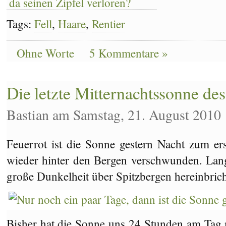
Tags:
Fell
,
Haare
,
Rentier
Ohne Worte
5 Kommentare »
Die letzte Mitternachtssonne des
Bastian am Samstag, 21. August 2010
Feuerrot ist die Sonne gestern Nacht zum e
wieder hinter den Bergen verschwunden. Lange
große Dunkelheit über Spitzbergen hereinbrich
Bisher hat die Sonne uns 24 Stunden am Tag mi