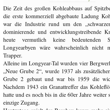
Die Zeit des großen Kohleabbaus auf Spitzbe
die erste kommerziell abgebaute Ladung Koh
war die Industrie rund um den „schwarze
dominierende und entwicklungstreibende K
heute vermutlich keine bedeutenden S
Longyearbyen wäre wahrscheinlich nicht m
Trapper.
Alleine im Longyear-Tal wurden vier Bergwerk
„Neue Grube 2“, wurde 1937 als zusätzlich
Grube 2 gebaut und war bis 1959 die wic
Nachdem 1943 ein Granattreffer das Kohleflö
hatte und es noch bis in die 60er Jahre weiter 
einzige Zugang.