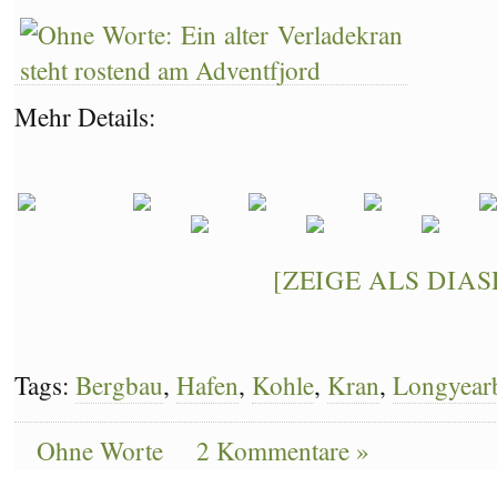
Mehr Details:
[ZEIGE ALS DIA
Tags:
Bergbau
,
Hafen
,
Kohle
,
Kran
,
Longyear
Ohne Worte
2 Kommentare »