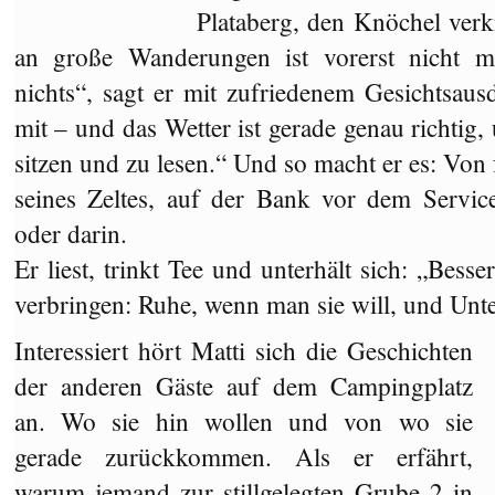
Plataberg, den Knöchel verk
an große Wanderungen ist vorerst nicht 
nichts“, sagt er mit zufriedenem Gesichtsau
mit – und das Wetter ist gerade genau richtig
sitzen und zu lesen.“ Und so macht er es: Von f
seines Zeltes, auf der Bank vor dem Servi
oder darin.
Er liest, trinkt Tee und unterhält sich: „Bes
verbringen: Ruhe, wenn man sie will, und Unt
Interessiert hört Matti sich die Geschichten
der anderen Gäste auf dem Campingplatz
an. Wo sie hin wollen und von wo sie
gerade zurückkommen. Als er erfährt,
warum jemand zur stillgelegten Grube 2 in