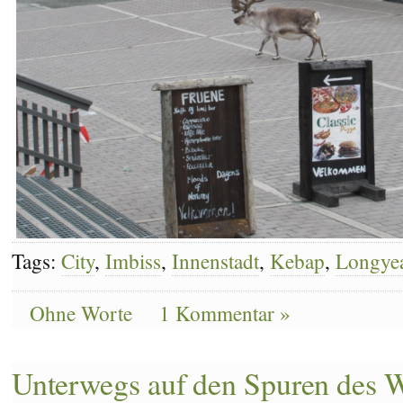
Tags:
City
,
Imbiss
,
Innenstadt
,
Kebap
,
Longye
Ohne Worte
1 Kommentar »
Unterwegs auf den Spuren des 