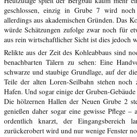
Heutzutage spielt der Bergbau kaum mehr ein
geschlossen, einzig in Grube 7 wird noch
allerdings aus akademischen Gründen. Das K
würde Schätzungen zufolge zwar noch für et
aus rein wirtschaftlicher Sicht ist dies jedoch 
Relikte aus der Zeit des Kohleabbaus sind no
benachbarten Tälern zu sehen: Eine Handvo
schwarze und staubige Grundlage, auf der die
Teile der alten Loren-Seilbahn stehen noc
Hafen. Und sogar einige der Gruben-Gebäude 
Die hölzernen Hallen der Neuen Grube 2 st
genießen daher sogar eine gewisse Pflege – 
ordentlich knarzt, der Eingangsbereich 
zurückerobert wird und nur wenige Fenster no