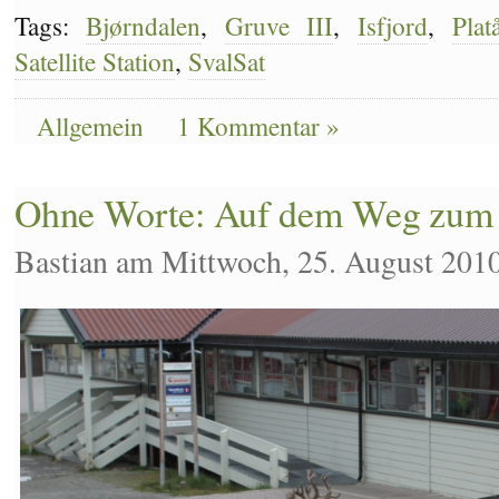
Tags:
Bjørndalen
,
Gruve III
,
Isfjord
,
Plat
Satellite Station
,
SvalSat
Allgemein
1 Kommentar »
Ohne Worte: Auf dem Weg zum 
Bastian am Mittwoch, 25. August 201