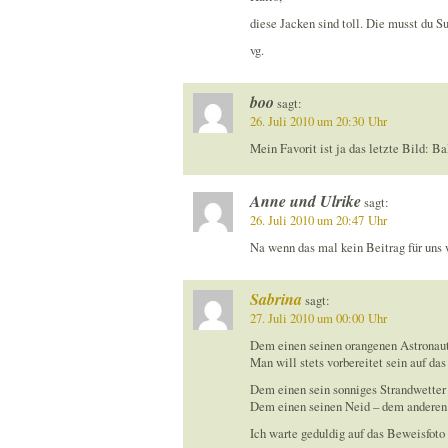
diese Jacken sind toll. Die musst du 
vg.
boo
sagt:
26. Juli 2010 um 20:30 Uhr
Mein Favorit ist ja das letzte Bild: B
Anne und Ulrike
sagt:
26. Juli 2010 um 20:47 Uhr
Na wenn das mal kein Beitrag für uns 
Sabrina
sagt:
27. Juli 2010 um 00:00 Uhr
Dem einen seinen orangenen Astronaut
Man will stets vorbereitet sein auf das
Dem einen sein sonniges Strandwetter
Dem einen seinen Neid – dem anderen 
Ich warte geduldig auf das Beweisfoto