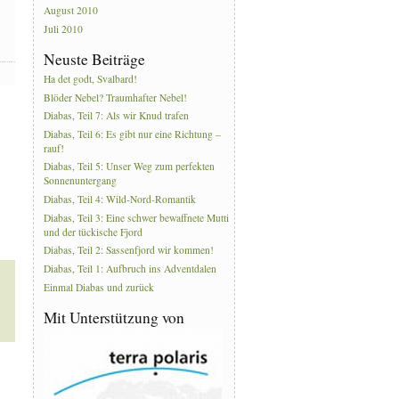
August 2010
Juli 2010
Neuste Beiträge
Ha det godt, Svalbard!
Blöder Nebel? Traumhafter Nebel!
Diabas, Teil 7: Als wir Knud trafen
Diabas, Teil 6: Es gibt nur eine Richtung –
rauf!
Diabas, Teil 5: Unser Weg zum perfekten
Sonnenuntergang
Diabas, Teil 4: Wild-Nord-Romantik
Diabas, Teil 3: Eine schwer bewaffnete Mutti
und der tückische Fjord
Diabas, Teil 2: Sassenfjord wir kommen!
Diabas, Teil 1: Aufbruch ins Adventdalen
Einmal Diabas und zurück
Mit Unterstützung von