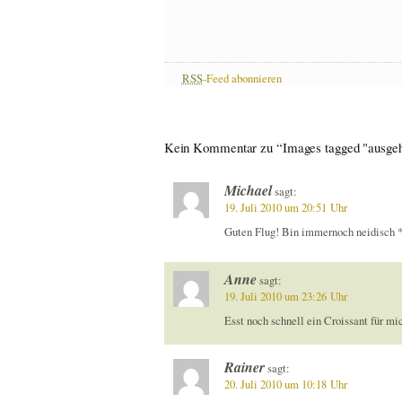
RSS
-Feed abonnieren
Kein Kommentar zu “Images tagged "ausge
Michael
sagt:
19. Juli 2010 um 20:51 Uhr
Guten Flug! Bin immernoch neidisch 
Anne
sagt:
19. Juli 2010 um 23:26 Uhr
Esst noch schnell ein Croissant für mi
Rainer
sagt:
20. Juli 2010 um 10:18 Uhr