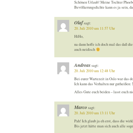
Schönen Urlaub! Meine Tochter Phoebe 
Bevölkerungsdichte kann es ja sein, das
Olaf
sagt:
20. Juli 2010 um 11:57 Uhr
HiHo,
na dann hoffe ich doch mal das daß d
auch neidisch
Andreas
sagt:
20. Juli 2010 um 12:48 Uhr
Bei eurer Wartezeit in Oslo war das do
Ich kann das Verhalten nur gutheißen:
Alles Gute euch beiden – lasst euch n
Marco
sagt:
20. Juli 2010 um 13:11 Uhr
Pah! Ich glaub ja eh erst, dass die wir
Bis jetzt hätte man sich auch alle so