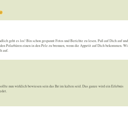
ndlich geht es los! Bin schon gespannt Fotos und Berichte zu lesen. Paß auf Dich auf und
en Polarbären einen in den Pelz zu brennen, wenn die Appetit auf Dich bekommen. Wi
h auf.
ollte nun wirklich bewiesen sein das Ihr im kalten seid. Das ganze wird ein Erlebnis
edet.