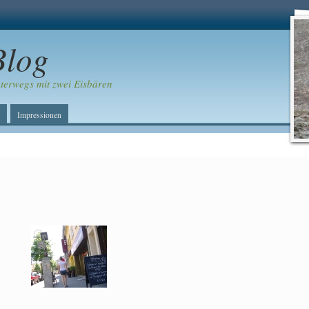
Blog
erwegs mit zwei Eisbären
Impressionen