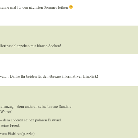
Susanne mal für den nächsten Sommer leihen
allerinaschläppchen mit blauen Socken!
war… Danke Ihr beiden für den überaus informativen Einblick!
enanzug – dem anderen seine braune Sandale.
 Wetter!
 – dem anderen seinen polaren Eiswind.
seine Freud.
 vom Eisbären(puzzle).