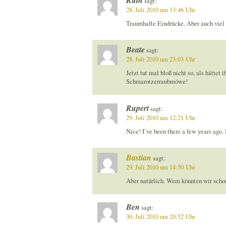
sagt:
28. Juli 2010 um 13:46 Uhr
Traumhafte Eindrücke. Aber auch viel 
Beate
sagt:
28. Juli 2010 um 23:03 Uhr
Jetzt tut mal bloß nicht so, als hätte
Schmarotzerraubmöwe!
Rupert
sagt:
29. Juli 2010 um 12:21 Uhr
Nice! I`ve been there a few years ago. I
Bastian
sagt:
29. Juli 2010 um 14:50 Uhr
Aber natürlich. Wem könnten wir sch
Ben
sagt:
30. Juli 2010 um 20:52 Uhr