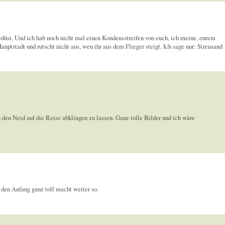
 gedüst. Und ich hab noch nicht mal einen Kondensstreifen von euch, ich meine, eurem
auptstadt und rutscht nicht aus, wen ihr aus dem Flieger steigt. Ich sage nur: Streusand
n den Neid auf die Reise abklingen zu lassen. Ganz tolle Bilder und ich wäre
 den Anfang ganz toll macht weiter so.