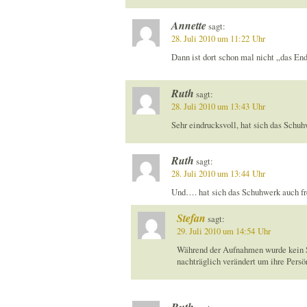
Annette
sagt:
28. Juli 2010 um 11:22 Uhr
Dann ist dort schon mal nicht „das En
Ruth
sagt:
28. Juli 2010 um 13:43 Uhr
Sehr eindrucksvoll, hat sich das Schuhw
Ruth
sagt:
28. Juli 2010 um 13:44 Uhr
Und…. hat sich das Schuhwerk auch fre
Stefan
sagt:
29. Juli 2010 um 14:54 Uhr
Während der Aufnahmen wurde kein S
nachträglich verändert um ihre Persö
Ruth