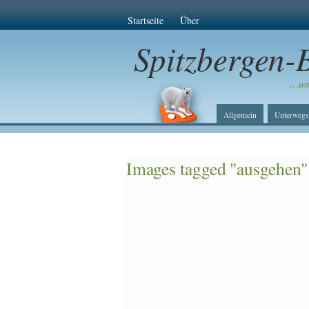
Startseite
Über
Spitzbergen-
…unt
Allgemein
Unterwegs
Images tagged "ausgehen"