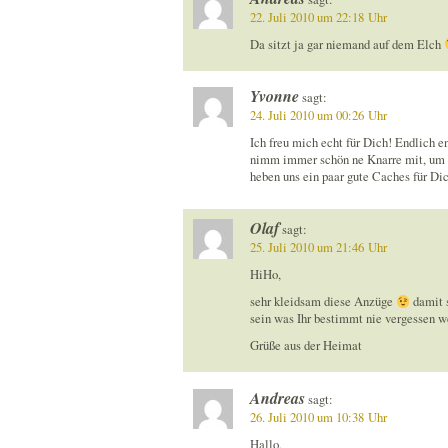
22. Juli 2010 um 22:18 Uhr
Da sitzt ja gar niemand auf dem Elch
Yvonne
sagt:
24. Juli 2010 um 00:26 Uhr
Ich freu mich echt für Dich! Endlich e
nimm immer schön ne Knarre mit, um d
heben uns ein paar gute Caches für Dic
Olaf
sagt:
25. Juli 2010 um 21:46 Uhr
HiHo,
sehr kleidsam diese Anzüge
damit s
sein was Ihr bestimmt nie vergessen w
Grüße aus der Heimat
Andreas
sagt:
26. Juli 2010 um 10:38 Uhr
Hallo,