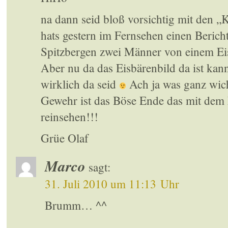
na dann seid bloß vorsichtig mit den „
hats gestern im Fernsehen einen Berich
Spitzbergen zwei Männer von einem Ei
Aber nu da das Eisbärenbild da ist kan
wirklich da seid
Ach ja was ganz wich
Gewehr ist das Böse Ende das mit dem 
reinsehen!!!
Grüe Olaf
Marco
sagt:
31. Juli 2010 um 11:13 Uhr
Brumm… ^^