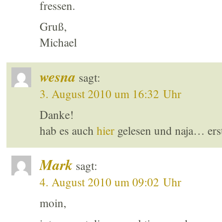
fressen.
Gruß,
Michael
wesna
sagt:
3. August 2010 um 16:32 Uhr
Danke!
hab es auch
hier
gelesen und naja… erst
Mark
sagt:
4. August 2010 um 09:02 Uhr
moin,