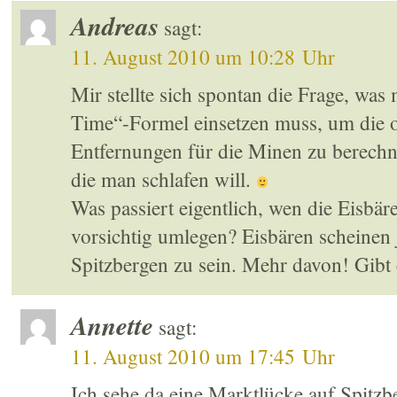
Andreas
sagt:
11. August 2010 um 10:28 Uhr
Mir stellte sich spontan die Frage, was 
Time“-Formel einsetzen muss, um die 
Entfernungen für die Minen zu berechnen
die man schlafen will.
Was passiert eigentlich, wen die Eisbä
vorsichtig umlegen? Eisbären scheine
Spitzbergen zu sein. Mehr davon! Gibt
Annette
sagt:
11. August 2010 um 17:45 Uhr
Ich sehe da eine Marktlücke auf Spitz