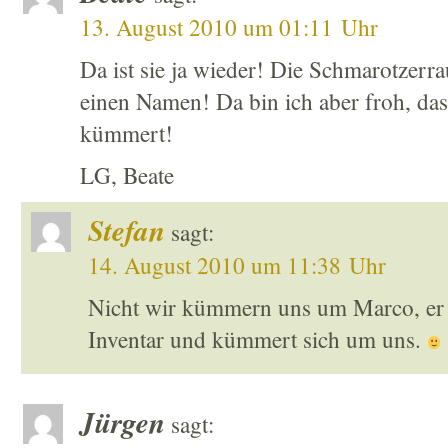
13. August 2010 um 01:11 Uhr
Da ist sie ja wieder! Die Schmarotzerr
einen Namen! Da bin ich aber froh, dass
kümmert!
LG, Beate
Stefan
sagt:
14. August 2010 um 11:38 Uhr
Nicht wir kümmern uns um Marco, er 
Inventar und kümmert sich um uns.
Jürgen
sagt: