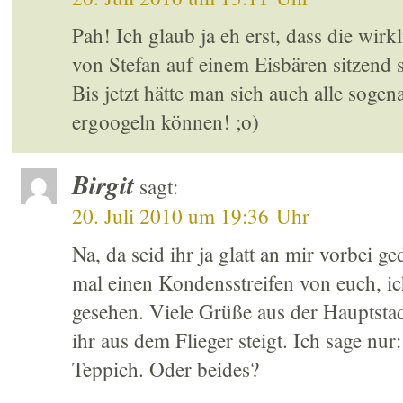
Pah! Ich glaub ja eh erst, dass die wirk
von Stefan auf einem Eisbären sitzend 
Bis jetzt hätte man sich auch alle soge
ergoogeln können! ;o)
Birgit
sagt:
20. Juli 2010 um 19:36 Uhr
Na, da seid ihr ja glatt an mir vorbei g
mal einen Kondensstreifen von euch, ic
gesehen. Viele Grüße aus der Hauptstad
ihr aus dem Flieger steigt. Ich sage nur
Teppich. Oder beides?