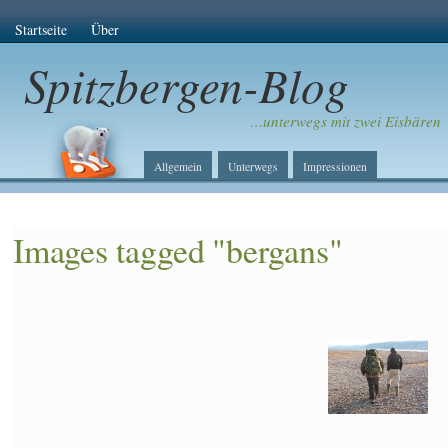
Startseite
Über
Spitzbergen-Blog
…unterwegs mit zwei Eisbären
Allgemein
Unterwegs
Impressionen
Images tagged "bergans"