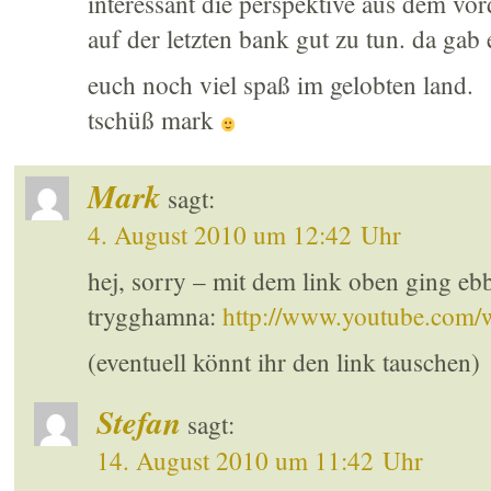
interessant die perspektive aus dem vord
auf der letzten bank gut zu tun. da gab
euch noch viel spaß im gelobten land.
tschüß mark
Mark
sagt:
4. August 2010 um 12:42 Uhr
hej, sorry – mit dem link oben ging ebb
trygghamna:
http://www.youtube.co
(eventuell könnt ihr den link tauschen)
Stefan
sagt:
14. August 2010 um 11:42 Uhr