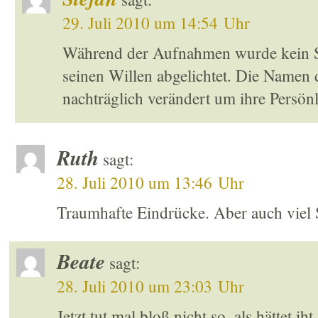
29. Juli 2010 um 14:54 Uhr
Während der Aufnahmen wurde kein Sc
seinen Willen abgelichtet. Die Namen
nachträglich verändert um ihre Persönl
Ruth
sagt:
28. Juli 2010 um 13:46 Uhr
Traumhafte Eindrücke. Aber auch viel S
Beate
sagt:
28. Juli 2010 um 23:03 Uhr
Jetzt tut mal bloß nicht so, als hättet i