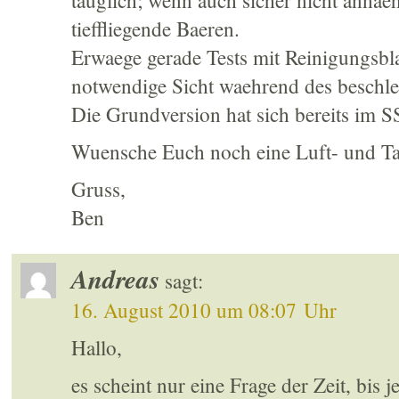
tauglich; wenn auch sicher nicht annae
tieffliegende Baeren.
Erwaege gerade Tests mit Reinigungsbla
notwendige Sicht waehrend des beschl
Die Grundversion hat sich bereits i
Wuensche Euch noch eine Luft- und Tatz
Gruss,
Ben
Andreas
sagt:
16. August 2010 um 08:07 Uhr
Hallo,
es scheint nur eine Frage der Zeit, bis