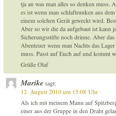
tja an was man alles so denken muss. Ab
es ist wenn man schlaftrunken aus dem
einem solchen Gerät geweckt wird. Be
Aber so wir die da aufgebaut ist kann j
Sicherungsstifte noch drinne. Aber da
Abenteuer wenn man Nachts das Lager 
muss. Passt auf Euch auf und kommt w
Grüße Olaf
Marike
sagt:
12. August 2010 um 15:08 Uhr
Als ich mit meinem Mann auf Spitzberg
einer aus der Gruppe in den Draht gela