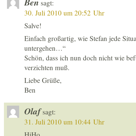
Ben
sagt:
30. Juli 2010 um 20:52 Uhr
Salve!
Einfach großartig, wie Stefan jede Situa
untergehen…“
Schön, dass ich nun doch nicht wie bef
verzichten muß.
Liebe Grüße,
Ben
Olaf
sagt:
31. Juli 2010 um 10:44 Uhr
HiHo