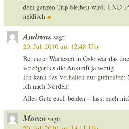
dem ganzen Trip bleiben wird. UND 
neidisch
Andreas
sagt:
20. Juli 2010 um 12:48 Uhr
Bei eurer Wartezeit in Oslo war das doc
verzögert es die Ankunft ja wenig.
Ich kann das Verhalten nur gutheißen:
ich nach Norden!
Alles Gute euch beiden – lasst euch ni
Marco
sagt:
20. Juli 2010 um 13:11 Uhr