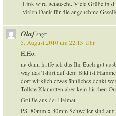
Link wird getauscht. Viele Grüße in d
vielen Dank für die angenehme Gesell
Olaf
sagt:
5. August 2010 um 22:13 Uhr
HiHo,
na dann hoffe ich das Ihr Euch gut ausb
way das Tshirt auf dem Bild ist Hamme
dort wirklich etwas ähnliches denkt w
Tollste Klamotten aber kein bischen O
Grüßle aus der Heimat
PS. 80mm x 80mm Schweller sind auf