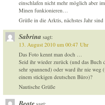
einschlafen nicht mehr möglich aber i
Minen funkionieren…
Grüße in die Arktis, nächstes Jahr sind
Sabrina
sagt:
13. August 2010 um 00:47 Uhr
Das Foto kennt man doch …
Seid ihr wieder zurück (und das Buch
sehr spannend) oder ward ihr nie weg (
einem stickigen deutschen Büro)?
Nautische Grüße
Beate
sagt: