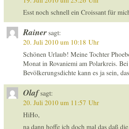
19. Juli 2010 um 23:26 Uhr
Esst noch schnell ein Croissant für mic
Rainer
sagt:
20. Juli 2010 um 10:18 Uhr
Schönen Urlaub! Meine Tochter Phoebe 
Monat in Rovaniemi am Polarkreis. Bei
Bevölkerungsdichte kann es ja sein, dass
Olaf
sagt:
20. Juli 2010 um 11:57 Uhr
HiHo,
na dann hoffe ich doch mal das daß die