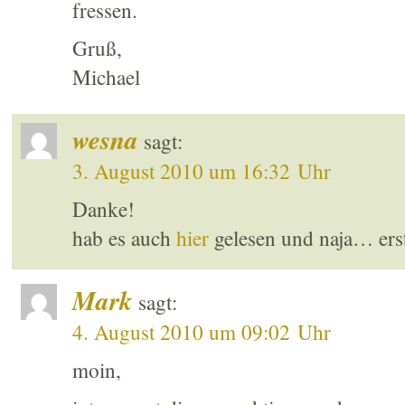
fressen.
Gruß,
Michael
wesna
sagt:
3. August 2010 um 16:32 Uhr
Danke!
hab es auch
hier
gelesen und naja… erst
Mark
sagt:
4. August 2010 um 09:02 Uhr
moin,