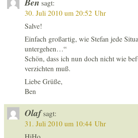
Ben
sagt:
30. Juli 2010 um 20:52 Uhr
Salve!
Einfach großartig, wie Stefan jede Situa
untergehen…“
Schön, dass ich nun doch nicht wie bef
verzichten muß.
Liebe Grüße,
Ben
Olaf
sagt:
31. Juli 2010 um 10:44 Uhr
HiHo