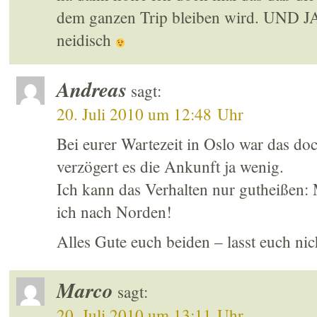
dem ganzen Trip bleiben wird. UND 
neidisch
Andreas
sagt:
20. Juli 2010 um 12:48 Uhr
Bei eurer Wartezeit in Oslo war das doc
verzögert es die Ankunft ja wenig.
Ich kann das Verhalten nur gutheißen:
ich nach Norden!
Alles Gute euch beiden – lasst euch ni
Marco
sagt:
20. Juli 2010 um 13:11 Uhr