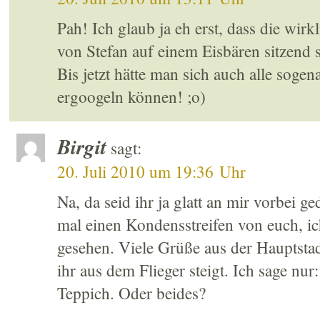
Pah! Ich glaub ja eh erst, dass die wirk
von Stefan auf einem Eisbären sitzend 
Bis jetzt hätte man sich auch alle soge
ergoogeln können! ;o)
Birgit
sagt:
20. Juli 2010 um 19:36 Uhr
Na, da seid ihr ja glatt an mir vorbei g
mal einen Kondensstreifen von euch, ic
gesehen. Viele Grüße aus der Hauptstad
ihr aus dem Flieger steigt. Ich sage nur
Teppich. Oder beides?