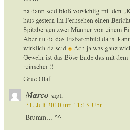
na dann seid bloß vorsichtig mit den „
hats gestern im Fernsehen einen Berich
Spitzbergen zwei Männer von einem Ei
Aber nu da das Eisbärenbild da ist kan
wirklich da seid
Ach ja was ganz wich
Gewehr ist das Böse Ende das mit dem 
reinsehen!!!
Grüe Olaf
Marco
sagt:
31. Juli 2010 um 11:13 Uhr
Brumm… ^^