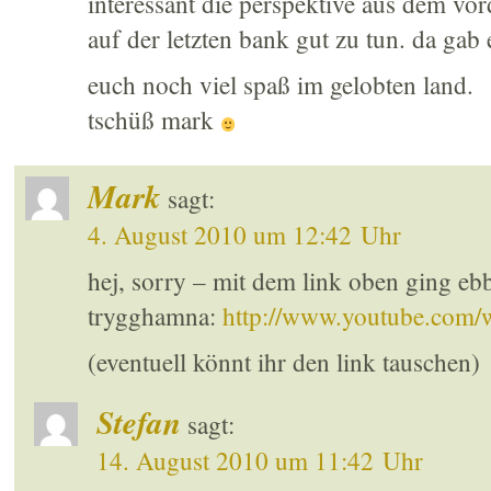
interessant die perspektive aus dem vord
auf der letzten bank gut zu tun. da gab
euch noch viel spaß im gelobten land.
tschüß mark
Mark
sagt:
4. August 2010 um 12:42 Uhr
hej, sorry – mit dem link oben ging ebb
trygghamna:
http://www.youtube.co
(eventuell könnt ihr den link tauschen)
Stefan
sagt:
14. August 2010 um 11:42 Uhr