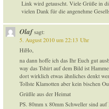
Link wird getauscht. Viele Grüße in d
vielen Dank für die angenehme Gesell
Olaf
sagt:
5. August 2010 um 22:13 Uhr
HiHo,
na dann hoffe ich das Ihr Euch gut ausb
way das Tshirt auf dem Bild ist Hamme
dort wirklich etwas ähnliches denkt w
Tollste Klamotten aber kein bischen O
Grüßle aus der Heimat
PS. 80mm x 80mm Schweller sind auf