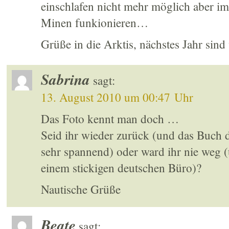
einschlafen nicht mehr möglich aber i
Minen funkionieren…
Grüße in die Arktis, nächstes Jahr sind
Sabrina
sagt:
13. August 2010 um 00:47 Uhr
Das Foto kennt man doch …
Seid ihr wieder zurück (und das Buch
sehr spannend) oder ward ihr nie weg (
einem stickigen deutschen Büro)?
Nautische Grüße
Beate
sagt: