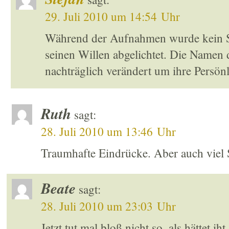
29. Juli 2010 um 14:54 Uhr
Während der Aufnahmen wurde kein Sc
seinen Willen abgelichtet. Die Namen
nachträglich verändert um ihre Persönl
Ruth
sagt:
28. Juli 2010 um 13:46 Uhr
Traumhafte Eindrücke. Aber auch viel S
Beate
sagt:
28. Juli 2010 um 23:03 Uhr
Jetzt tut mal bloß nicht so, als hättet i