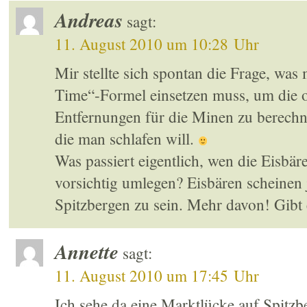
Andreas
sagt:
11. August 2010 um 10:28 Uhr
Mir stellte sich spontan die Frage, was 
Time“-Formel einsetzen muss, um die 
Entfernungen für die Minen zu berechnen
die man schlafen will.
Was passiert eigentlich, wen die Eisbä
vorsichtig umlegen? Eisbären scheine
Spitzbergen zu sein. Mehr davon! Gibt
Annette
sagt:
11. August 2010 um 17:45 Uhr
Ich sehe da eine Marktlücke auf Spitz