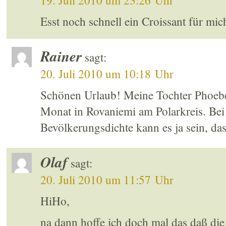
19. Juli 2010 um 23:26 Uhr
Esst noch schnell ein Croissant für mic
Rainer
sagt:
20. Juli 2010 um 10:18 Uhr
Schönen Urlaub! Meine Tochter Phoebe 
Monat in Rovaniemi am Polarkreis. Bei
Bevölkerungsdichte kann es ja sein, dass
Olaf
sagt:
20. Juli 2010 um 11:57 Uhr
HiHo,
na dann hoffe ich doch mal das daß die