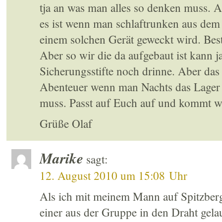
tja an was man alles so denken muss. Ab
es ist wenn man schlaftrunken aus dem
einem solchen Gerät geweckt wird. Be
Aber so wir die da aufgebaut ist kann j
Sicherungsstifte noch drinne. Aber da
Abenteuer wenn man Nachts das Lager 
muss. Passt auf Euch auf und kommt w
Grüße Olaf
Marike
sagt:
12. August 2010 um 15:08 Uhr
Als ich mit meinem Mann auf Spitzberg
einer aus der Gruppe in den Draht gela