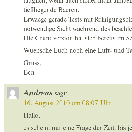
tauglich; wenn auch sicher nicht annae
tieffliegende Baeren.
Erwaege gerade Tests mit Reinigungsbla
notwendige Sicht waehrend des beschl
Die Grundversion hat sich bereits i
Wuensche Euch noch eine Luft- und Tatz
Gruss,
Ben
Andreas
sagt:
16. August 2010 um 08:07 Uhr
Hallo,
es scheint nur eine Frage der Zeit, bis