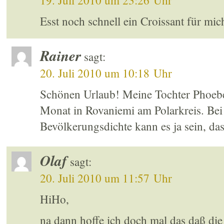
19. Juli 2010 um 23:26 Uhr
Esst noch schnell ein Croissant für mic
Rainer
sagt:
20. Juli 2010 um 10:18 Uhr
Schönen Urlaub! Meine Tochter Phoebe 
Monat in Rovaniemi am Polarkreis. Bei
Bevölkerungsdichte kann es ja sein, dass
Olaf
sagt:
20. Juli 2010 um 11:57 Uhr
HiHo,
na dann hoffe ich doch mal das daß die