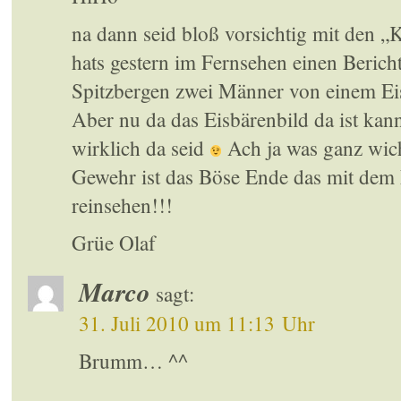
na dann seid bloß vorsichtig mit den „
hats gestern im Fernsehen einen Berich
Spitzbergen zwei Männer von einem Ei
Aber nu da das Eisbärenbild da ist kan
wirklich da seid
Ach ja was ganz wich
Gewehr ist das Böse Ende das mit dem 
reinsehen!!!
Grüe Olaf
Marco
sagt:
31. Juli 2010 um 11:13 Uhr
Brumm… ^^