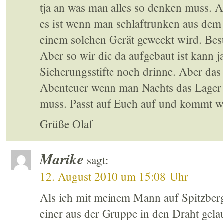
tja an was man alles so denken muss. Ab
es ist wenn man schlaftrunken aus dem
einem solchen Gerät geweckt wird. Be
Aber so wir die da aufgebaut ist kann j
Sicherungsstifte noch drinne. Aber da
Abenteuer wenn man Nachts das Lager 
muss. Passt auf Euch auf und kommt w
Grüße Olaf
Marike
sagt:
12. August 2010 um 15:08 Uhr
Als ich mit meinem Mann auf Spitzberg
einer aus der Gruppe in den Draht gela