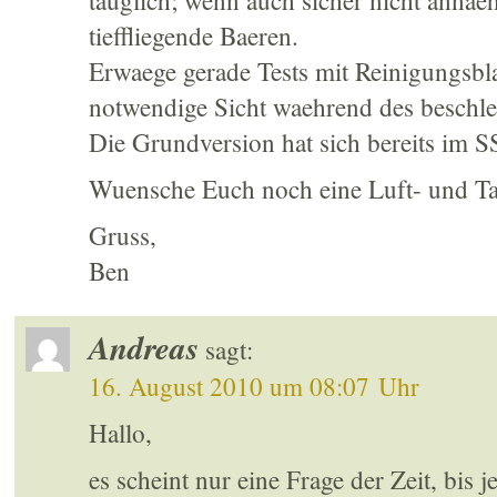
tauglich; wenn auch sicher nicht annae
tieffliegende Baeren.
Erwaege gerade Tests mit Reinigungsbla
notwendige Sicht waehrend des beschl
Die Grundversion hat sich bereits i
Wuensche Euch noch eine Luft- und Tatz
Gruss,
Ben
Andreas
sagt:
16. August 2010 um 08:07 Uhr
Hallo,
es scheint nur eine Frage der Zeit, bis