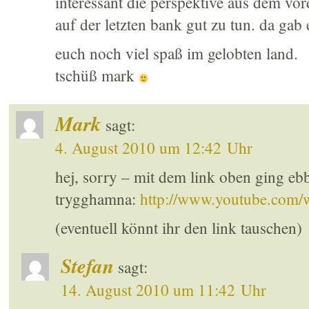
interessant die perspektive aus dem vord
auf der letzten bank gut zu tun. da gab
euch noch viel spaß im gelobten land.
tschüß mark
Mark
sagt:
4. August 2010 um 12:42 Uhr
hej, sorry – mit dem link oben ging ebb
trygghamna:
http://www.youtube.co
(eventuell könnt ihr den link tauschen)
Stefan
sagt:
14. August 2010 um 11:42 Uhr