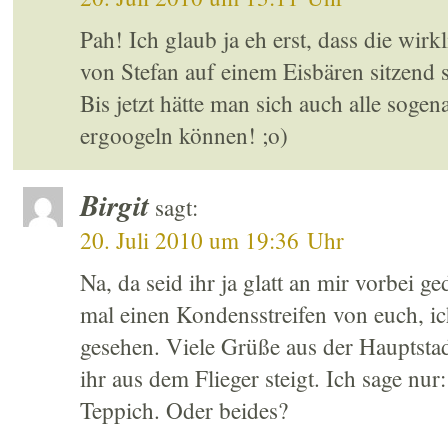
Pah! Ich glaub ja eh erst, dass die wirk
von Stefan auf einem Eisbären sitzend 
Bis jetzt hätte man sich auch alle soge
ergoogeln können! ;o)
Birgit
sagt:
20. Juli 2010 um 19:36 Uhr
Na, da seid ihr ja glatt an mir vorbei g
mal einen Kondensstreifen von euch, ic
gesehen. Viele Grüße aus der Hauptstad
ihr aus dem Flieger steigt. Ich sage nur
Teppich. Oder beides?