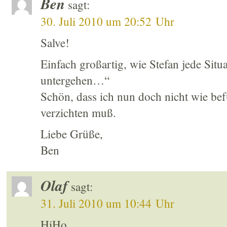
Ben
sagt:
30. Juli 2010 um 20:52 Uhr
Salve!
Einfach großartig, wie Stefan jede Situa
untergehen…“
Schön, dass ich nun doch nicht wie bef
verzichten muß.
Liebe Grüße,
Ben
Olaf
sagt:
31. Juli 2010 um 10:44 Uhr
HiHo