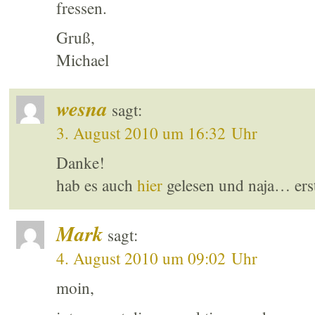
fressen.
Gruß,
Michael
wesna
sagt:
3. August 2010 um 16:32 Uhr
Danke!
hab es auch
hier
gelesen und naja… erst
Mark
sagt:
4. August 2010 um 09:02 Uhr
moin,