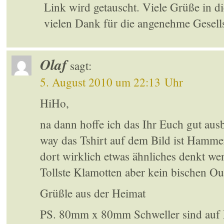
Link wird getauscht. Viele Grüße in d
vielen Dank für die angenehme Gesell
Olaf
sagt:
5. August 2010 um 22:13 Uhr
HiHo,
na dann hoffe ich das Ihr Euch gut ausb
way das Tshirt auf dem Bild ist Hamme
dort wirklich etwas ähnliches denkt w
Tollste Klamotten aber kein bischen O
Grüßle aus der Heimat
PS. 80mm x 80mm Schweller sind auf