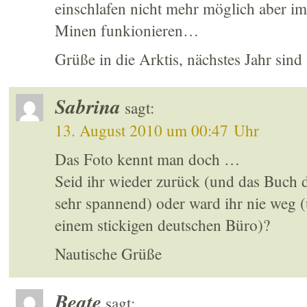
einschlafen nicht mehr möglich aber i
Minen funkionieren…
Grüße in die Arktis, nächstes Jahr sind
Sabrina
sagt:
13. August 2010 um 00:47 Uhr
Das Foto kennt man doch …
Seid ihr wieder zurück (und das Buch
sehr spannend) oder ward ihr nie weg (
einem stickigen deutschen Büro)?
Nautische Grüße
Beate
sagt: