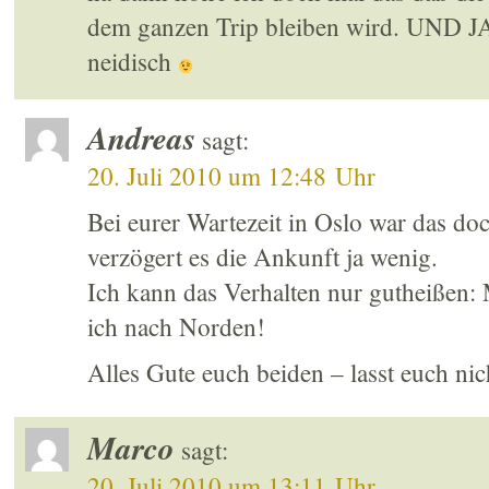
dem ganzen Trip bleiben wird. UND 
neidisch
Andreas
sagt:
20. Juli 2010 um 12:48 Uhr
Bei eurer Wartezeit in Oslo war das doc
verzögert es die Ankunft ja wenig.
Ich kann das Verhalten nur gutheißen:
ich nach Norden!
Alles Gute euch beiden – lasst euch ni
Marco
sagt:
20. Juli 2010 um 13:11 Uhr