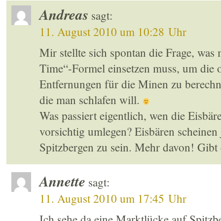
Andreas
sagt:
11. August 2010 um 10:28 Uhr
Mir stellte sich spontan die Frage, was 
Time“-Formel einsetzen muss, um die 
Entfernungen für die Minen zu berechnen
die man schlafen will.
Was passiert eigentlich, wen die Eisbä
vorsichtig umlegen? Eisbären scheine
Spitzbergen zu sein. Mehr davon! Gibt
Annette
sagt:
11. August 2010 um 17:45 Uhr
Ich sehe da eine Marktlücke auf Spitz