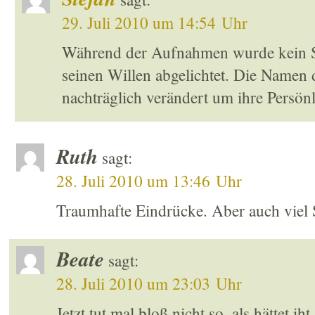
29. Juli 2010 um 14:54 Uhr
Während der Aufnahmen wurde kein Sc
seinen Willen abgelichtet. Die Namen
nachträglich verändert um ihre Persönl
Ruth
sagt:
28. Juli 2010 um 13:46 Uhr
Traumhafte Eindrücke. Aber auch viel S
Beate
sagt:
28. Juli 2010 um 23:03 Uhr
Jetzt tut mal bloß nicht so, als hättet i