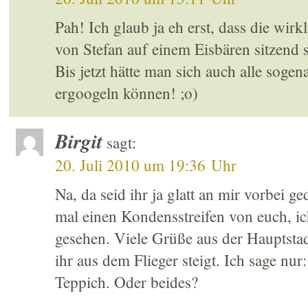
Pah! Ich glaub ja eh erst, dass die wirk
von Stefan auf einem Eisbären sitzend 
Bis jetzt hätte man sich auch alle soge
ergoogeln können! ;o)
Birgit
sagt:
20. Juli 2010 um 19:36 Uhr
Na, da seid ihr ja glatt an mir vorbei g
mal einen Kondensstreifen von euch, ic
gesehen. Viele Grüße aus der Hauptstad
ihr aus dem Flieger steigt. Ich sage nur
Teppich. Oder beides?