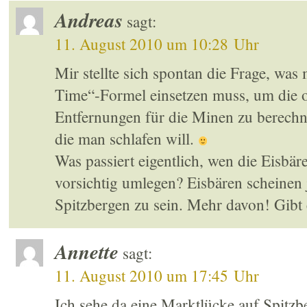
Andreas
sagt:
11. August 2010 um 10:28 Uhr
Mir stellte sich spontan die Frage, was 
Time“-Formel einsetzen muss, um die 
Entfernungen für die Minen zu berechnen
die man schlafen will.
Was passiert eigentlich, wen die Eisbä
vorsichtig umlegen? Eisbären scheine
Spitzbergen zu sein. Mehr davon! Gibt
Annette
sagt:
11. August 2010 um 17:45 Uhr
Ich sehe da eine Marktlücke auf Spitz