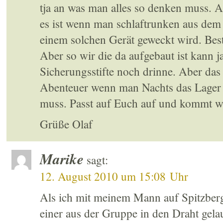
tja an was man alles so denken muss. Ab
es ist wenn man schlaftrunken aus dem
einem solchen Gerät geweckt wird. Be
Aber so wir die da aufgebaut ist kann j
Sicherungsstifte noch drinne. Aber da
Abenteuer wenn man Nachts das Lager 
muss. Passt auf Euch auf und kommt w
Grüße Olaf
Marike
sagt:
12. August 2010 um 15:08 Uhr
Als ich mit meinem Mann auf Spitzberg
einer aus der Gruppe in den Draht gela