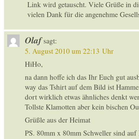
Link wird getauscht. Viele Grüße in d
vielen Dank für die angenehme Gesell
Olaf
sagt:
5. August 2010 um 22:13 Uhr
HiHo,
na dann hoffe ich das Ihr Euch gut ausb
way das Tshirt auf dem Bild ist Hamme
dort wirklich etwas ähnliches denkt w
Tollste Klamotten aber kein bischen O
Grüßle aus der Heimat
PS. 80mm x 80mm Schweller sind auf