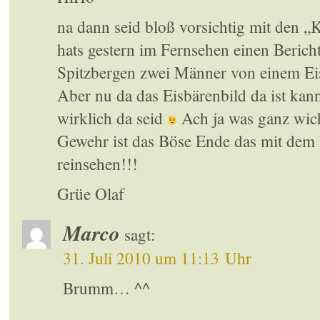
na dann seid bloß vorsichtig mit den „
hats gestern im Fernsehen einen Berich
Spitzbergen zwei Männer von einem Ei
Aber nu da das Eisbärenbild da ist kan
wirklich da seid
Ach ja was ganz wich
Gewehr ist das Böse Ende das mit dem 
reinsehen!!!
Grüe Olaf
Marco
sagt:
31. Juli 2010 um 11:13 Uhr
Brumm… ^^