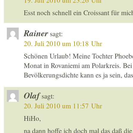
19. Juli 2010 um 23:26 Uhr
Esst noch schnell ein Croissant für mic
Rainer
sagt:
20. Juli 2010 um 10:18 Uhr
Schönen Urlaub! Meine Tochter Phoebe 
Monat in Rovaniemi am Polarkreis. Bei
Bevölkerungsdichte kann es ja sein, dass
Olaf
sagt:
20. Juli 2010 um 11:57 Uhr
HiHo,
na dann hoffe ich doch mal das daß die