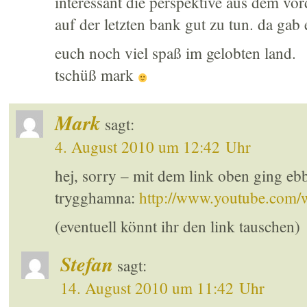
interessant die perspektive aus dem vord
auf der letzten bank gut zu tun. da gab
euch noch viel spaß im gelobten land.
tschüß mark
Mark
sagt:
4. August 2010 um 12:42 Uhr
hej, sorry – mit dem link oben ging ebb
trygghamna:
http://www.youtube.co
(eventuell könnt ihr den link tauschen)
Stefan
sagt:
14. August 2010 um 11:42 Uhr