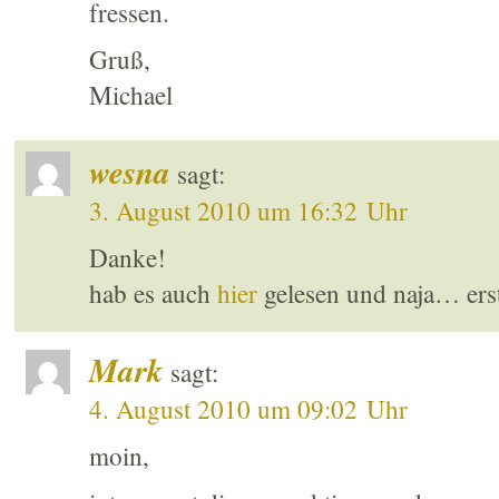
fressen.
Gruß,
Michael
wesna
sagt:
3. August 2010 um 16:32 Uhr
Danke!
hab es auch
hier
gelesen und naja… erst
Mark
sagt:
4. August 2010 um 09:02 Uhr
moin,