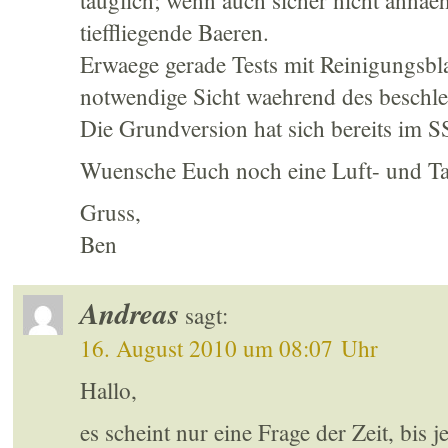
tauglich; wenn auch sicher nicht annae
tieffliegende Baeren.
Erwaege gerade Tests mit Reinigungsbla
notwendige Sicht waehrend des beschl
Die Grundversion hat sich bereits i
Wuensche Euch noch eine Luft- und Tatz
Gruss,
Ben
Andreas
sagt:
16. August 2010 um 08:07 Uhr
Hallo,
es scheint nur eine Frage der Zeit, bis