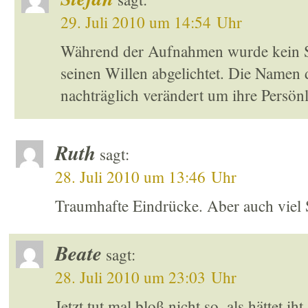
29. Juli 2010 um 14:54 Uhr
Während der Aufnahmen wurde kein Sc
seinen Willen abgelichtet. Die Namen
nachträglich verändert um ihre Persönl
Ruth
sagt:
28. Juli 2010 um 13:46 Uhr
Traumhafte Eindrücke. Aber auch viel S
Beate
sagt:
28. Juli 2010 um 23:03 Uhr
Jetzt tut mal bloß nicht so, als hättet i