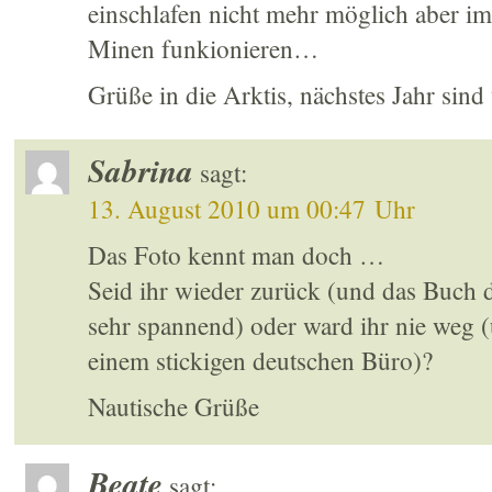
einschlafen nicht mehr möglich aber i
Minen funkionieren…
Grüße in die Arktis, nächstes Jahr sind
Sabrina
sagt:
13. August 2010 um 00:47 Uhr
Das Foto kennt man doch …
Seid ihr wieder zurück (und das Buch
sehr spannend) oder ward ihr nie weg (
einem stickigen deutschen Büro)?
Nautische Grüße
Beate
sagt: