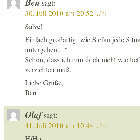
Ben
sagt:
30. Juli 2010 um 20:52 Uhr
Salve!
Einfach großartig, wie Stefan jede Situa
untergehen…“
Schön, dass ich nun doch nicht wie bef
verzichten muß.
Liebe Grüße,
Ben
Olaf
sagt:
31. Juli 2010 um 10:44 Uhr
HiHo