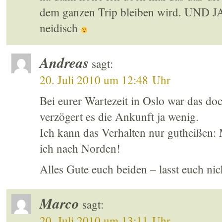
dem ganzen Trip bleiben wird. UND 
neidisch
Andreas
sagt:
20. Juli 2010 um 12:48 Uhr
Bei eurer Wartezeit in Oslo war das doc
verzögert es die Ankunft ja wenig.
Ich kann das Verhalten nur gutheißen:
ich nach Norden!
Alles Gute euch beiden – lasst euch ni
Marco
sagt:
20. Juli 2010 um 13:11 Uhr