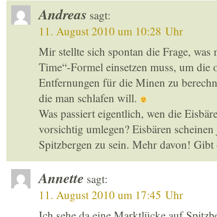
Andreas
sagt:
11. August 2010 um 10:28 Uhr
Mir stellte sich spontan die Frage, was 
Time“-Formel einsetzen muss, um die 
Entfernungen für die Minen zu berechnen
die man schlafen will.
Was passiert eigentlich, wen die Eisbä
vorsichtig umlegen? Eisbären scheine
Spitzbergen zu sein. Mehr davon! Gibt
Annette
sagt:
11. August 2010 um 17:45 Uhr
Ich sehe da eine Marktlücke auf Spitz