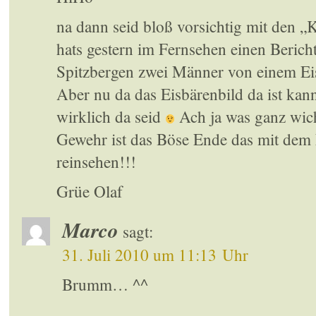
na dann seid bloß vorsichtig mit den „
hats gestern im Fernsehen einen Berich
Spitzbergen zwei Männer von einem Ei
Aber nu da das Eisbärenbild da ist kan
wirklich da seid
Ach ja was ganz wich
Gewehr ist das Böse Ende das mit dem 
reinsehen!!!
Grüe Olaf
Marco
sagt:
31. Juli 2010 um 11:13 Uhr
Brumm… ^^