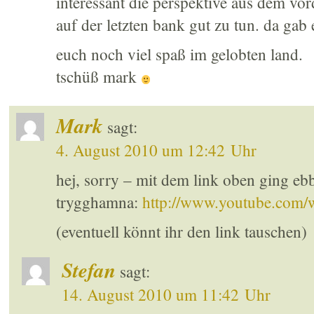
interessant die perspektive aus dem vord
auf der letzten bank gut zu tun. da gab
euch noch viel spaß im gelobten land.
tschüß mark
Mark
sagt:
4. August 2010 um 12:42 Uhr
hej, sorry – mit dem link oben ging ebb
trygghamna:
http://www.youtube.co
(eventuell könnt ihr den link tauschen)
Stefan
sagt:
14. August 2010 um 11:42 Uhr