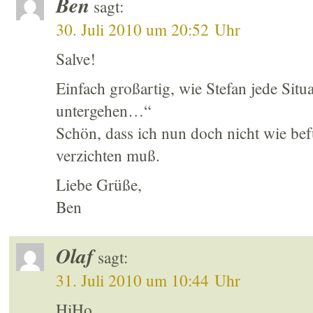
Ben
sagt:
30. Juli 2010 um 20:52 Uhr
Salve!
Einfach großartig, wie Stefan jede Situa
untergehen…“
Schön, dass ich nun doch nicht wie bef
verzichten muß.
Liebe Grüße,
Ben
Olaf
sagt:
31. Juli 2010 um 10:44 Uhr
HiHo