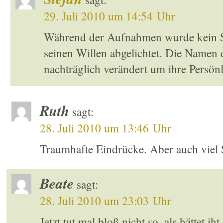
29. Juli 2010 um 14:54 Uhr
Während der Aufnahmen wurde kein Sc
seinen Willen abgelichtet. Die Namen
nachträglich verändert um ihre Persönl
Ruth
sagt:
28. Juli 2010 um 13:46 Uhr
Traumhafte Eindrücke. Aber auch viel S
Beate
sagt:
28. Juli 2010 um 23:03 Uhr
Jetzt tut mal bloß nicht so, als hättet i