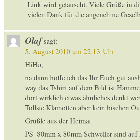
Link wird getauscht. Viele Grüße in d
vielen Dank für die angenehme Gesell
Olaf
sagt:
5. August 2010 um 22:13 Uhr
HiHo,
na dann hoffe ich das Ihr Euch gut ausb
way das Tshirt auf dem Bild ist Hamme
dort wirklich etwas ähnliches denkt w
Tollste Klamotten aber kein bischen O
Grüßle aus der Heimat
PS. 80mm x 80mm Schweller sind auf