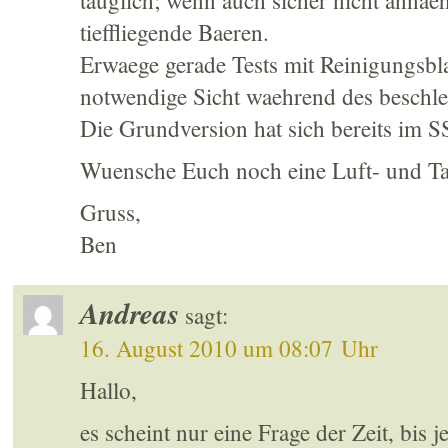
tauglich; wenn auch sicher nicht annae
tieffliegende Baeren.
Erwaege gerade Tests mit Reinigungsbla
notwendige Sicht waehrend des beschl
Die Grundversion hat sich bereits i
Wuensche Euch noch eine Luft- und Tatz
Gruss,
Ben
Andreas
sagt:
16. August 2010 um 08:07 Uhr
Hallo,
es scheint nur eine Frage der Zeit, bis