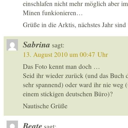
einschlafen nicht mehr möglich aber i
Minen funkionieren…
Grüße in die Arktis, nächstes Jahr sind
Sabrina
sagt:
13. August 2010 um 00:47 Uhr
Das Foto kennt man doch …
Seid ihr wieder zurück (und das Buch
sehr spannend) oder ward ihr nie weg (
einem stickigen deutschen Büro)?
Nautische Grüße
Beate
sagt: