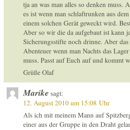
tja an was man alles so denken muss. Ab
es ist wenn man schlaftrunken aus dem
einem solchen Gerät geweckt wird. Be
Aber so wir die da aufgebaut ist kann j
Sicherungsstifte noch drinne. Aber da
Abenteuer wenn man Nachts das Lager 
muss. Passt auf Euch auf und kommt w
Grüße Olaf
Marike
sagt:
12. August 2010 um 15:08 Uhr
Als ich mit meinem Mann auf Spitzberg
einer aus der Gruppe in den Draht gela