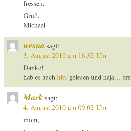
fressen.
Gruß,
Michael
wesna
sagt:
3. August 2010 um 16:32 Uhr
Danke!
hab es auch
hier
gelesen und naja… erst
Mark
sagt:
4. August 2010 um 09:02 Uhr
moin,