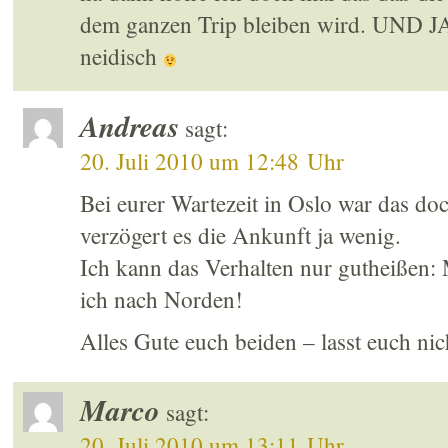
dem ganzen Trip bleiben wird. UND 
neidisch
Andreas
sagt:
20. Juli 2010 um 12:48 Uhr
Bei eurer Wartezeit in Oslo war das doc
verzögert es die Ankunft ja wenig.
Ich kann das Verhalten nur gutheißen:
ich nach Norden!
Alles Gute euch beiden – lasst euch ni
Marco
sagt:
20. Juli 2010 um 13:11 Uhr