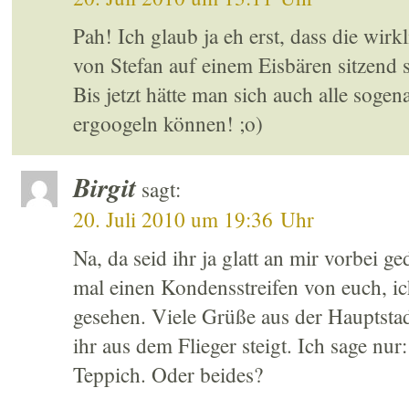
Pah! Ich glaub ja eh erst, dass die wirk
von Stefan auf einem Eisbären sitzend 
Bis jetzt hätte man sich auch alle soge
ergoogeln können! ;o)
Birgit
sagt:
20. Juli 2010 um 19:36 Uhr
Na, da seid ihr ja glatt an mir vorbei g
mal einen Kondensstreifen von euch, ic
gesehen. Viele Grüße aus der Hauptstad
ihr aus dem Flieger steigt. Ich sage nur
Teppich. Oder beides?