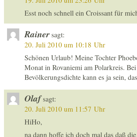
19. Juli 2010 um 23:26 Uhr
Esst noch schnell ein Croissant für mic
Rainer
sagt:
20. Juli 2010 um 10:18 Uhr
Schönen Urlaub! Meine Tochter Phoebe 
Monat in Rovaniemi am Polarkreis. Bei
Bevölkerungsdichte kann es ja sein, dass
Olaf
sagt:
20. Juli 2010 um 11:57 Uhr
HiHo,
na dann hoffe ich doch mal das daß die