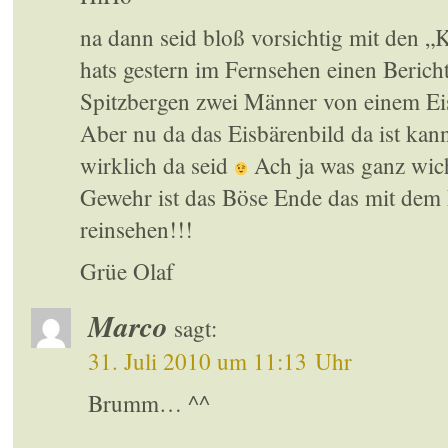
na dann seid bloß vorsichtig mit den „
hats gestern im Fernsehen einen Berich
Spitzbergen zwei Männer von einem Ei
Aber nu da das Eisbärenbild da ist kan
wirklich da seid
Ach ja was ganz wich
Gewehr ist das Böse Ende das mit dem 
reinsehen!!!
Grüe Olaf
Marco
sagt:
31. Juli 2010 um 11:13 Uhr
Brumm… ^^