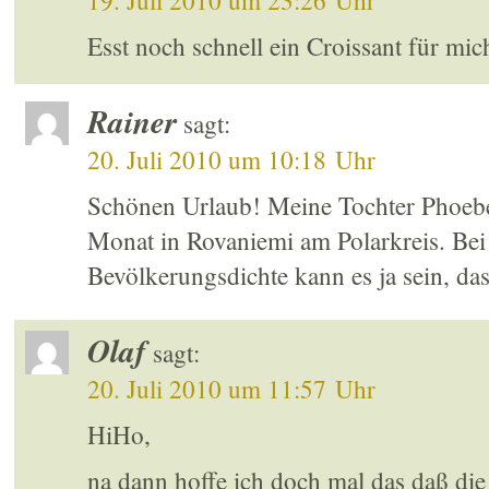
19. Juli 2010 um 23:26 Uhr
Esst noch schnell ein Croissant für mic
Rainer
sagt:
20. Juli 2010 um 10:18 Uhr
Schönen Urlaub! Meine Tochter Phoebe 
Monat in Rovaniemi am Polarkreis. Bei
Bevölkerungsdichte kann es ja sein, dass
Olaf
sagt:
20. Juli 2010 um 11:57 Uhr
HiHo,
na dann hoffe ich doch mal das daß die