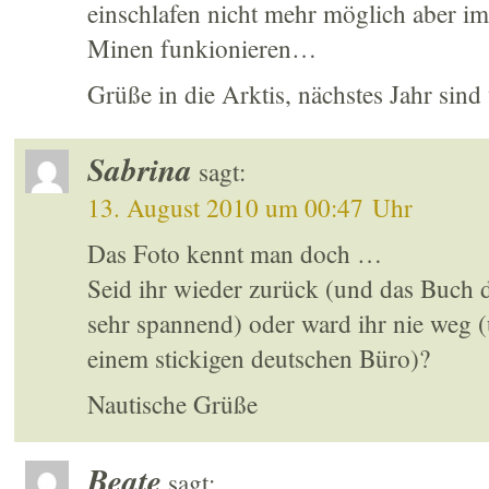
einschlafen nicht mehr möglich aber i
Minen funkionieren…
Grüße in die Arktis, nächstes Jahr sind
Sabrina
sagt:
13. August 2010 um 00:47 Uhr
Das Foto kennt man doch …
Seid ihr wieder zurück (und das Buch
sehr spannend) oder ward ihr nie weg (
einem stickigen deutschen Büro)?
Nautische Grüße
Beate
sagt: