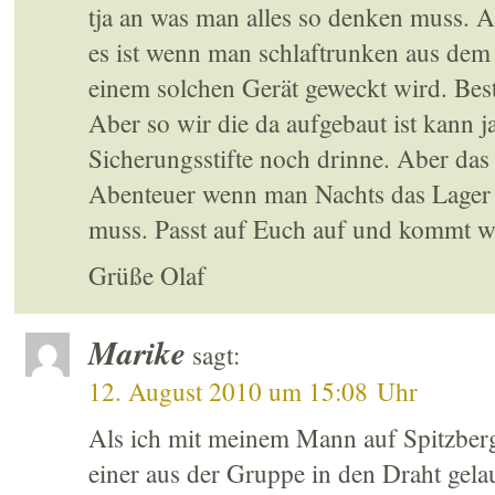
tja an was man alles so denken muss. Ab
es ist wenn man schlaftrunken aus dem
einem solchen Gerät geweckt wird. Be
Aber so wir die da aufgebaut ist kann j
Sicherungsstifte noch drinne. Aber da
Abenteuer wenn man Nachts das Lager 
muss. Passt auf Euch auf und kommt w
Grüße Olaf
Marike
sagt:
12. August 2010 um 15:08 Uhr
Als ich mit meinem Mann auf Spitzberg
einer aus der Gruppe in den Draht gela