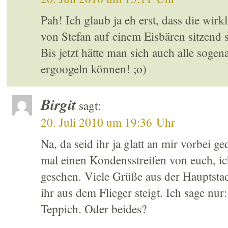
Pah! Ich glaub ja eh erst, dass die wirk
von Stefan auf einem Eisbären sitzend 
Bis jetzt hätte man sich auch alle soge
ergoogeln können! ;o)
Birgit
sagt:
20. Juli 2010 um 19:36 Uhr
Na, da seid ihr ja glatt an mir vorbei g
mal einen Kondensstreifen von euch, ic
gesehen. Viele Grüße aus der Hauptstad
ihr aus dem Flieger steigt. Ich sage nur
Teppich. Oder beides?