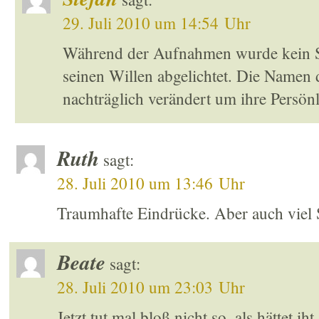
29. Juli 2010 um 14:54 Uhr
Während der Aufnahmen wurde kein Sc
seinen Willen abgelichtet. Die Namen
nachträglich verändert um ihre Persönl
Ruth
sagt:
28. Juli 2010 um 13:46 Uhr
Traumhafte Eindrücke. Aber auch viel S
Beate
sagt:
28. Juli 2010 um 23:03 Uhr
Jetzt tut mal bloß nicht so, als hättet i