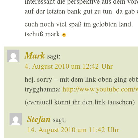
interessant die perspektive aus dem vord
auf der letzten bank gut zu tun. da gab
euch noch viel spaß im gelobten land.
tschüß mark
Mark
sagt:
4. August 2010 um 12:42 Uhr
hej, sorry – mit dem link oben ging ebb
trygghamna:
http://www.youtube.co
(eventuell könnt ihr den link tauschen)
Stefan
sagt:
14. August 2010 um 11:42 Uhr