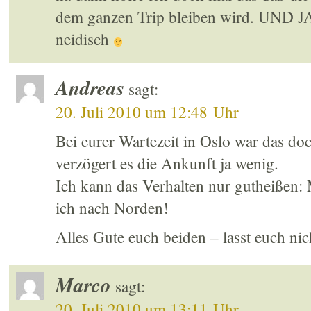
dem ganzen Trip bleiben wird. UND 
neidisch
Andreas
sagt:
20. Juli 2010 um 12:48 Uhr
Bei eurer Wartezeit in Oslo war das doc
verzögert es die Ankunft ja wenig.
Ich kann das Verhalten nur gutheißen:
ich nach Norden!
Alles Gute euch beiden – lasst euch ni
Marco
sagt:
20. Juli 2010 um 13:11 Uhr