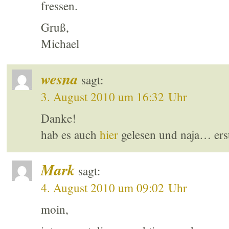
fressen.
Gruß,
Michael
wesna
sagt:
3. August 2010 um 16:32 Uhr
Danke!
hab es auch
hier
gelesen und naja… erst
Mark
sagt:
4. August 2010 um 09:02 Uhr
moin,