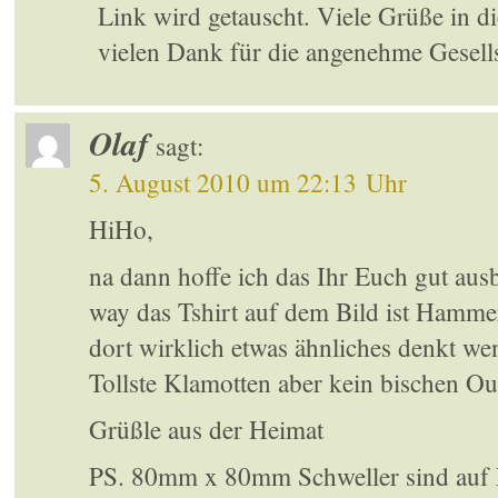
Link wird getauscht. Viele Grüße in d
vielen Dank für die angenehme Gesell
Olaf
sagt:
5. August 2010 um 22:13 Uhr
HiHo,
na dann hoffe ich das Ihr Euch gut ausb
way das Tshirt auf dem Bild ist Hamme
dort wirklich etwas ähnliches denkt w
Tollste Klamotten aber kein bischen O
Grüßle aus der Heimat
PS. 80mm x 80mm Schweller sind auf