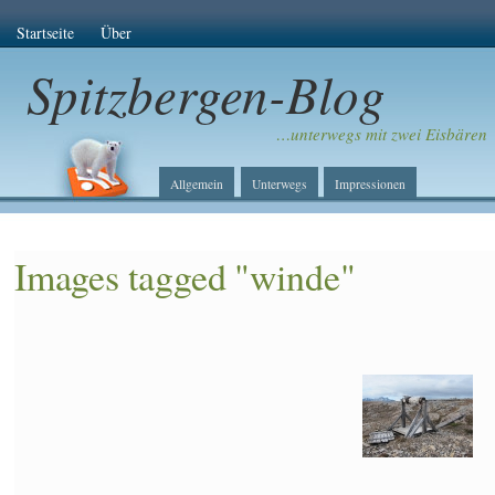
Startseite
Über
Spitzbergen-Blog
…unterwegs mit zwei Eisbären
Allgemein
Unterwegs
Impressionen
Images tagged "winde"