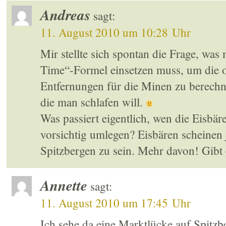
Andreas
sagt:
11. August 2010 um 10:28 Uhr
Mir stellte sich spontan die Frage, was 
Time“-Formel einsetzen muss, um die 
Entfernungen für die Minen zu berechnen
die man schlafen will.
Was passiert eigentlich, wen die Eisbä
vorsichtig umlegen? Eisbären scheine
Spitzbergen zu sein. Mehr davon! Gibt
Annette
sagt:
11. August 2010 um 17:45 Uhr
Ich sehe da eine Marktlücke auf Spitz