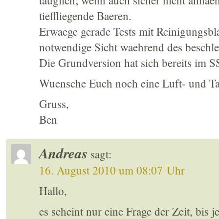
tauglich; wenn auch sicher nicht annae
tieffliegende Baeren.
Erwaege gerade Tests mit Reinigungsbla
notwendige Sicht waehrend des beschl
Die Grundversion hat sich bereits i
Wuensche Euch noch eine Luft- und Tatz
Gruss,
Ben
Andreas
sagt:
16. August 2010 um 08:07 Uhr
Hallo,
es scheint nur eine Frage der Zeit, bis