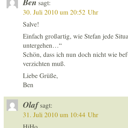
Ben
sagt:
30. Juli 2010 um 20:52 Uhr
Salve!
Einfach großartig, wie Stefan jede Situa
untergehen…“
Schön, dass ich nun doch nicht wie bef
verzichten muß.
Liebe Grüße,
Ben
Olaf
sagt:
31. Juli 2010 um 10:44 Uhr
HiHo