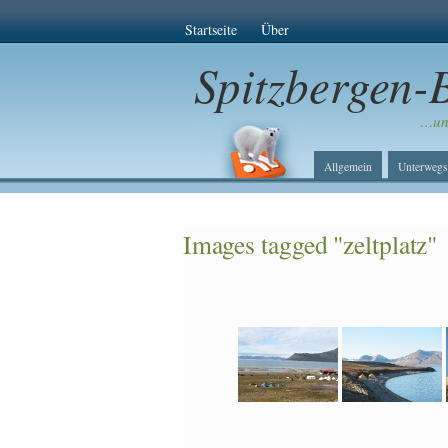
Startseite
Über
Spitzbergen-
…unt
Allgemein
Unterwegs
Images tagged "zeltplatz"