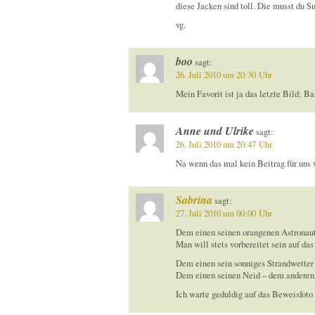
diese Jacken sind toll. Die musst du 
vg.
boo
sagt:
26. Juli 2010 um 20:30 Uhr
Mein Favorit ist ja das letzte Bild: B
Anne und Ulrike
sagt:
26. Juli 2010 um 20:47 Uhr
Na wenn das mal kein Beitrag für uns 
Sabrina
sagt:
27. Juli 2010 um 00:00 Uhr
Dem einen seinen orangenen Astronaut
Man will stets vorbereitet sein auf das
Dem einen sein sonniges Strandwetter
Dem einen seinen Neid – dem anderen 
Ich warte geduldig auf das Beweisfoto