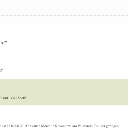
tz"”
*g*
ch mit! Viel Spaß!
ist ab 02.08.2010 für einen Monat in Rovaniemi am Polarkreis. Bei der geringen