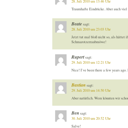
28. Juli 2010 um 13:46 Uhr
Traumhafte Eindrücke. Aber auch viel 
Beate
sagt:
28. Juli 2010 um 23:03 Uhr
Jetzt tut mal bloß nicht so, als hätte
Schmarotzerraubmöwe!
Rupert
sagt:
29. Juli 2010 um 12:21 Uhr
Nice! I`ve been there a few years ago. I
Bastian
sagt:
29. Juli 2010 um 14:50 Uhr
Aber natürlich. Wem könnten wir sch
Ben
sagt:
30. Juli 2010 um 20:52 Uhr
Salve!