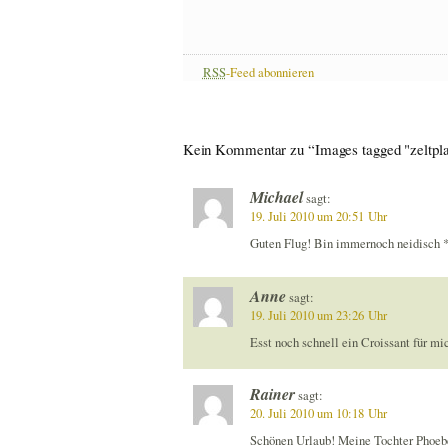
RSS
-Feed abonnieren
Kein Kommentar zu “Images tagged "zeltpla
Michael
sagt:
19. Juli 2010 um 20:51 Uhr
Guten Flug! Bin immernoch neidisch 
Anne
sagt:
19. Juli 2010 um 23:26 Uhr
Esst noch schnell ein Croissant für mi
Rainer
sagt:
20. Juli 2010 um 10:18 Uhr
Schönen Urlaub! Meine Tochter Phoebe 