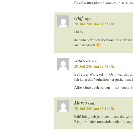
Bevölkerungsdichte kann es ja sein, das
Olaf
sagt:
20. Juli 2010 um 11:57 Uhr
HiHo,
na dann hoffe ich doch mal das daß d
auch neidisch
Andreas
sagt:
20. Juli 2010 um 12:48 Uhr
Bei eurer Wartezeit in Oslo war das do
Ich kann das Verhalten nur gutheißen:
Alles Gute euch beiden – lasst euch n
Marco
sagt:
20. Juli 2010 um 13:11 Uhr
Pah! Ich glaub ja eh erst, dass die wir
Bis jetzt hätte man sich auch alle so