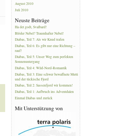
August 2010
Juli 2010
Neuste Beiträge
Ha det godt, Svalbard!
Blöder Nebel? Traumhafter Nebel!
Diabas, Teil 7: Als wir Knud trafen
Diabas, Teil 6: Es gibt nur eine Richtung –
rauf!
Diabas, Teil 5: Unser Weg zum perfekten
Sonnenuntergang
Diabas, Teil 4: Wild-Nord-Romantik
Diabas, Teil 3: Eine schwer bewaffnete Mutti
und der tückische Fjord
Diabas, Teil 2: Sassenfjord wir kommen!
Diabas, Teil 1: Aufbruch ins Adventdalen
Einmal Diabas und zurück
Mit Unterstützung von