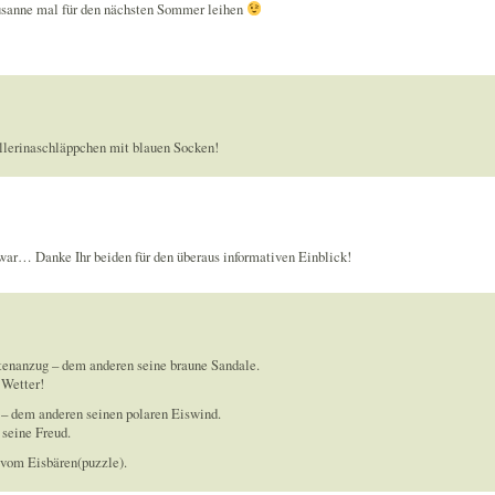
Susanne mal für den nächsten Sommer leihen
allerinaschläppchen mit blauen Socken!
war… Danke Ihr beiden für den überaus informativen Einblick!
enanzug – dem anderen seine braune Sandale.
 Wetter!
 – dem anderen seinen polaren Eiswind.
seine Freud.
 vom Eisbären(puzzle).