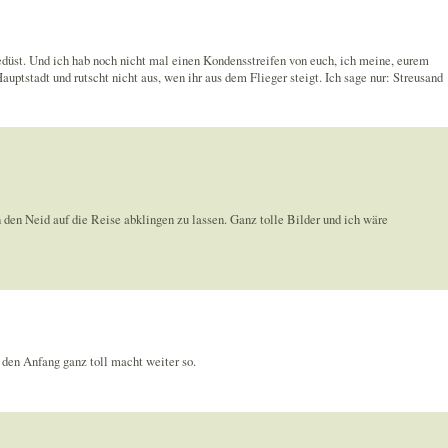
 gedüst. Und ich hab noch nicht mal einen Kondensstreifen von euch, ich meine, eurem
auptstadt und rutscht nicht aus, wen ihr aus dem Flieger steigt. Ich sage nur: Streusand
n den Neid auf die Reise abklingen zu lassen. Ganz tolle Bilder und ich wäre
 den Anfang ganz toll macht weiter so.