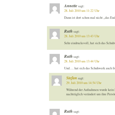
Annette
sagt:
28. Juli 2010 um 11:22 Uhr
Dann ist dort schon mal nicht „das En
Ruth
sagt:
28. Juli 2010 um 13:43 Uhr
Sehr eindrucksvoll, hat sich das Schuhw
Ruth
sagt:
28. Juli 2010 um 13:44 Uhr
Und…. hat sich das Schuhwerk auch fre
Stefan
sagt:
29. Juli 2010 um 14:54 Uhr
Während der Aufnahmen wurde kein S
nachträglich verändert um ihre Persö
Ruth
sagt: