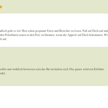
ndlich geht es los! Bin schon gespannt Fotos und Berichte zu lesen. Paß auf Dich auf und
en Polarbären einen in den Pelz zu brennen, wenn die Appetit auf Dich bekommen. Wi
h auf.
ollte nun wirklich bewiesen sein das Ihr im kalten seid. Das ganze wird ein Erlebnis
edet.